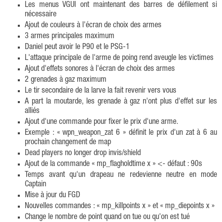
Les menus VGUI ont maintenant des barres de défilement si
nécessaire
Ajout de couleurs à l'écran de choix des armes
3 armes principales maximum
Daniel peut avoir le P90 et le PSG-1
L'attaque principale de l'arme de poing rend aveugle les victimes
Ajout d'effets sonores à l'écran de choix des armes
2 grenades à gaz maximum
Le tir secondaire de la larve la fait revenir vers vous
A part la moutarde, les grenade à gaz n'ont plus d'effet sur les
alliés
Ajout d'une commande pour fixer le prix d'une arme.
Exemple : « wpn_weapon_zat 6 » définit le prix d'un zat à 6 au
prochain changement de map
Dead players no longer drop invis/shield
Ajout de la commande « mp_flagholdtime x » <- défaut : 90s
Temps avant qu'un drapeau ne redevienne neutre en mode
Captain
Mise à jour du FGD
Nouvelles commandes : « mp_killpoints x » et « mp_diepoints x »
Change le nombre de point quand on tue ou qu'on est tué