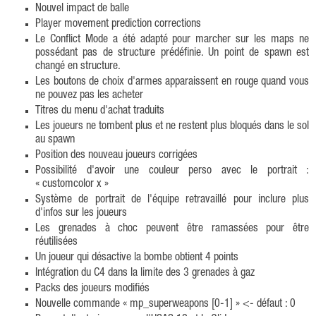
Nouvel impact de balle
Player movement prediction corrections
Le Conflict Mode a été adapté pour marcher sur les maps ne
possédant pas de structure prédéfinie. Un point de spawn est
changé en structure.
Les boutons de choix d'armes apparaissent en rouge quand vous
ne pouvez pas les acheter
Titres du menu d'achat traduits
Les joueurs ne tombent plus et ne restent plus bloqués dans le sol
au spawn
Position des nouveau joueurs corrigées
Possibilité d'avoir une couleur perso avec le portrait :
« customcolor x »
Système de portrait de l'équipe retravaillé pour inclure plus
d'infos sur les joueurs
Les grenades à choc peuvent être ramassées pour être
réutilisées
Un joueur qui désactive la bombe obtient 4 points
Intégration du C4 dans la limite des 3 grenades à gaz
Packs des joueurs modifiés
Nouvelle commande « mp_superweapons [0-1] » <- défaut : 0