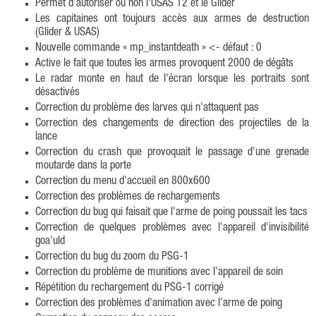
Permet d'autoriser ou non l'USAS 12 et le Glider
Les capitaines ont toujours accès aux armes de destruction
(Glider & USAS)
Nouvelle commande « mp_instantdeath » <- défaut : 0
Active le fait que toutes les armes provoquent 2000 de dégâts
Le radar monte en haut de l'écran lorsque les portraits sont
désactivés
Correction du problème des larves qui n'attaquent pas
Correction des changements de direction des projectiles de la
lance
Correction du crash que provoquait le passage d'une grenade
moutarde dans la porte
Correction du menu d'accueil en 800x600
Correction des problèmes de rechargements
Correction du bug qui faisait que l'arme de poing poussait les tacs
Correction de quelques problèmes avec l'appareil d'invisibilité
goa'uld
Correction du bug du zoom du PSG-1
Correction du problème de munitions avec l'appareil de soin
Répétition du rechargement du PSG-1 corrigé
Correction des problèmes d'animation avec l'arme de poing