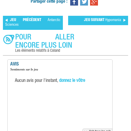
Partager cette page :
JEU PRÉCÉDENT
Antarctic
JEU SUIVANT
Hypomania
Sciences
POUR ALLER
ENCORE PLUS LOIN
Les éléments relatifs à Coland
AVIS
Sentiments sur le jeu
Aucun avis pour l'instant,
donnez le vôtre