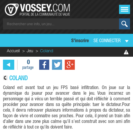
S'inscrire
SE CONNECTER
Accueil
Jeu
Coland
0
partage
COLAND
Coland est avant tout un jeu FPS basé infiltration. On joue sur la
dynamique du joueur pour avancer dans le jeu. Vous incarnez un
personnage qui a vécu un terrible passé et qui doit réfléchir à comment
procéder pour avancer dans sa quête principale: tuer le dictateur.Pour
cela, il devra retrouver plusieurs informations à propos du dictateur, sa
façon de vivre et connaitre ses proches. Pour cela, il prend un train afin
d'aller dans une zone plus calme qu'il s'est construit avec son ami afin
de réfléchir à tout ce qu'ils doivent faire.