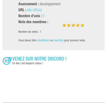
Avancement :
developpement
URL :
site officiel
Nombre d'avis :
0
Note des membres :
Nombre de votes : 1
Vous devez être
identifié(e)
ou
inscrit(e)
pour pouvoir voter.
VENEZ SUR NOTRE DISCORD !
En live c'est toujours mieux !