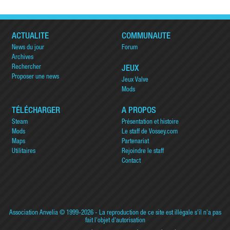
ACTUALITÉ
COMMUNAUTÉ
News du jour
Forum
Archives
Rechercher
JEUX
Proposer une news
Jeux Valve
Mods
TÉLÉCHARGER
A PROPOS
Steam
Présentation et histoire
Mods
Le staff de Vossey.com
Maps
Partenariat
Utilitaires
Rejoindre le staff
Contact
Association Anvelia
© 1999-2026 - La reproduction de ce site est illégale s'il n'a pas
fait l'objet d'autorisation