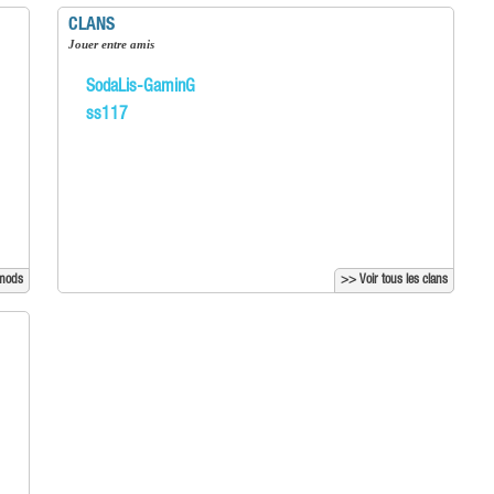
CLANS
Jouer entre amis
SodaLis-GaminG
ss117
 mods
>> Voir tous les clans