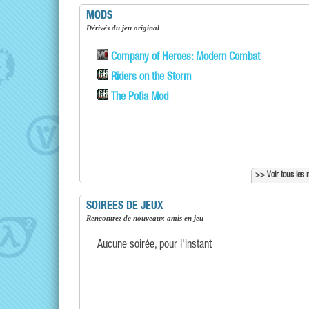
MODS
Dérivés du jeu original
Company of Heroes: Modern Combat
Riders on the Storm
The Pofia Mod
>> Voir tous les
SOIREES DE JEUX
Rencontrez de nouveaux amis en jeu
Aucune soirée, pour l'instant