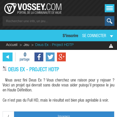
S'inscrire
SE CONNECTER
Accueil
Jeu
Deus Ex - Project HDTP
0
partage
DEUS EX - PROJECT HDTP
Vous avez fini Deus Ex ? Vous cherchez une raison pour y rejouer ?
Voici un projet qui devrait sans doute vous aider puisqu'il propose le jeu
en Haute Définition.
Ce n'est pas du Full HD, mais le résultat est bien plus agréable à voir.