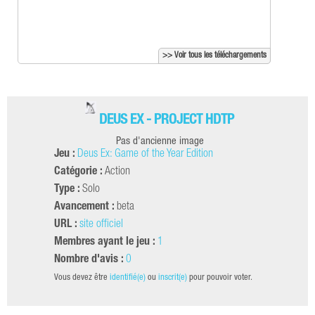
>> Voir tous les téléchargements
DEUS EX - PROJECT HDTP
Pas d'ancienne image
Jeu :
Deus Ex: Game of the Year Edition
Catégorie :
Action
Type :
Solo
Avancement :
beta
URL :
site officiel
Membres ayant le jeu :
1
Nombre d'avis :
0
Vous devez être
identifié(e)
ou
inscrit(e)
pour pouvoir voter.