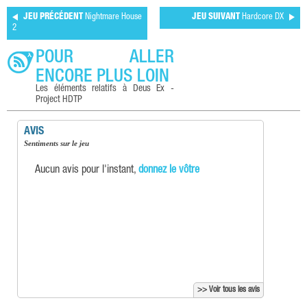
JEU PRÉCÉDENT
Nightmare House
JEU SUIVANT
Hardcore DX
2
POUR ALLER
ENCORE PLUS LOIN
Les éléments relatifs à Deus Ex -
Project HDTP
AVIS
Sentiments sur le jeu
Aucun avis pour l'instant,
donnez le vôtre
>> Voir tous les avis