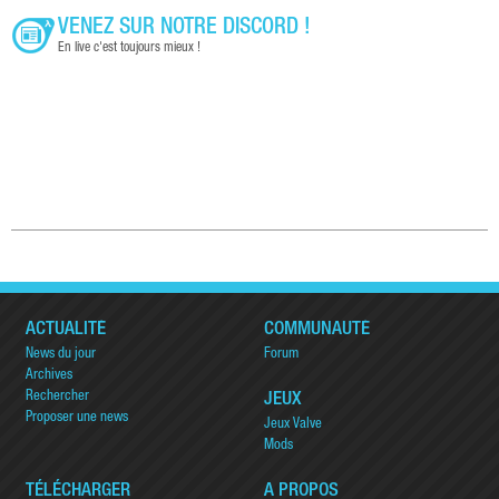
VENEZ SUR NOTRE DISCORD !
En live c'est toujours mieux !
ACTUALITÉ
COMMUNAUTÉ
News du jour
Forum
Archives
Rechercher
JEUX
Proposer une news
Jeux Valve
Mods
TÉLÉCHARGER
A PROPOS