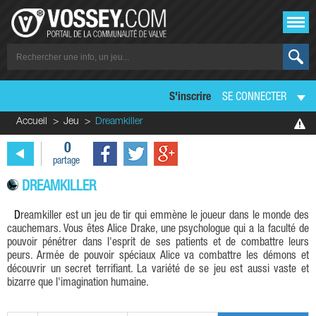
S'inscrire
SE CONNECTER
Accueil
Jeu
Dreamkiller
0
partage
DREAMKILLER
Dreamkiller est un jeu de tir qui emmène le joueur dans le monde des
cauchemars. Vous êtes Alice Drake, une psychologue qui a la faculté de
pouvoir pénétrer dans l'esprit de ses patients et de combattre leurs
peurs. Armée de pouvoir spéciaux Alice va combattre les démons et
découvrir un secret terrifiant. La variété de se jeu est aussi vaste et
bizarre que l'imagination humaine.