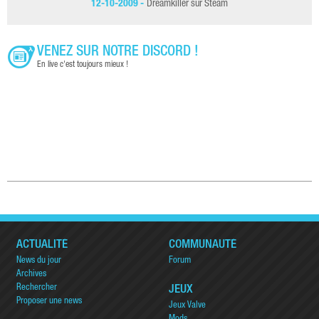
12-10-2009 -
Dreamkiller sur Steam
VENEZ SUR NOTRE DISCORD !
En live c'est toujours mieux !
ACTUALITÉ
COMMUNAUTÉ
News du jour
Forum
Archives
Rechercher
JEUX
Proposer une news
Jeux Valve