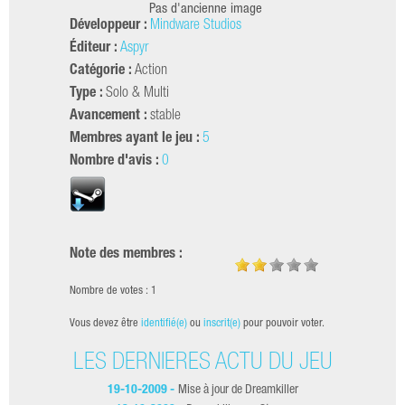
Pas d'ancienne image
Développeur :
Mindware Studios
Éditeur :
Aspyr
Catégorie :
Action
Type :
Solo & Multi
Avancement :
stable
Membres ayant le jeu :
5
Nombre d'avis :
0
Note des membres :
Nombre de votes : 1
Vous devez être
identifié(e)
ou
inscrit(e)
pour pouvoir voter.
LES DERNIÈRES ACTU DU JEU
19-10-2009 -
Mise à jour de Dreamkiller