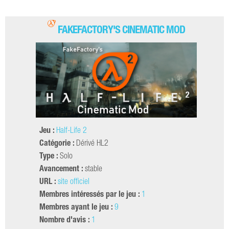
FAKEFACTORY'S CINEMATIC MOD
Jeu :
Half-Life 2
Catégorie :
Dérivé HL2
Type :
Solo
Avancement :
stable
URL :
site officiel
Membres intéressés par le jeu :
1
Membres ayant le jeu :
9
Nombre d'avis :
1