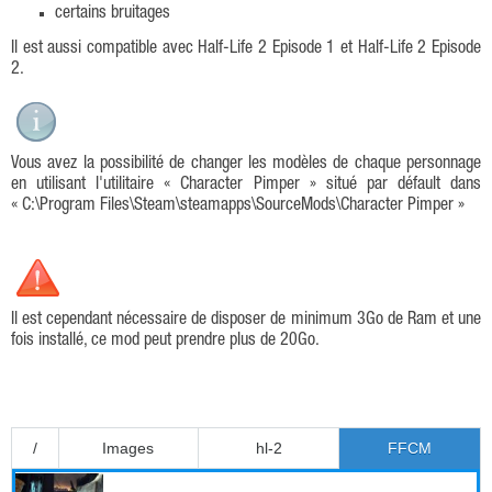
certains bruitages
Il est aussi compatible avec Half-Life 2 Episode 1 et Half-Life 2 Episode
2.
Vous avez la possibilité de changer les modèles de chaque personnage
en utilisant l'utilitaire « Character Pimper » situé par défault dans
« C:\Program Files\Steam\steamapps\SourceMods\Character Pimper »
Il est cependant nécessaire de disposer de minimum 3Go de Ram et une
fois installé, ce mod peut prendre plus de 20Go.