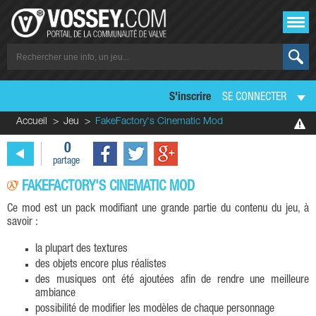
S'inscrire
SE CONNECTER
Accueil
Jeu
FakeFactory's Cinematic Mod
0
partage
FAKEFACTORY'S CINEMATIC MOD
Ce mod est un pack modifiant une grande partie du contenu du jeu, à
savoir :
la plupart des textures
des objets encore plus réalistes
des musiques ont été ajoutées afin de rendre une meilleure
ambiance
possibilité de modifier les modèles de chaque personnage