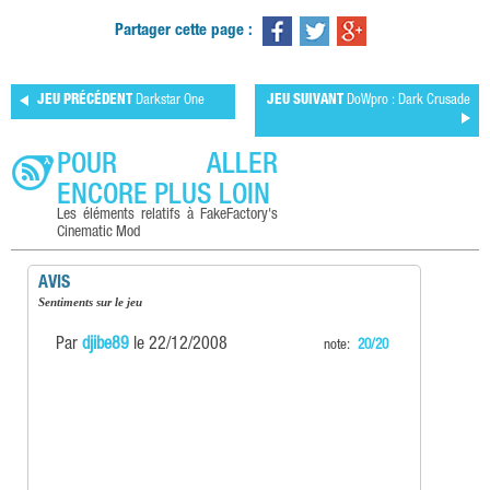
Partager cette page :
JEU PRÉCÉDENT
Darkstar One
JEU SUIVANT
DoWpro : Dark Crusade
POUR ALLER
ENCORE PLUS LOIN
Les éléments relatifs à FakeFactory's
Cinematic Mod
AVIS
Sentiments sur le jeu
Par
djibe89
le 22/12/2008
note:
20/20