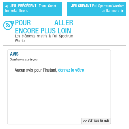
JEU PRÉCÉDENT
Titan Quest -
JEU SUIVANT
Full Spectrum Warrior:
Immortal Throne
Ten Hammers
POUR ALLER
ENCORE PLUS LOIN
Les éléments relatifs à Full Spectrum
Warrior
AVIS
Sentiments sur le jeu
Aucun avis pour l'instant,
donnez le vôtre
>> Voir tous les avis