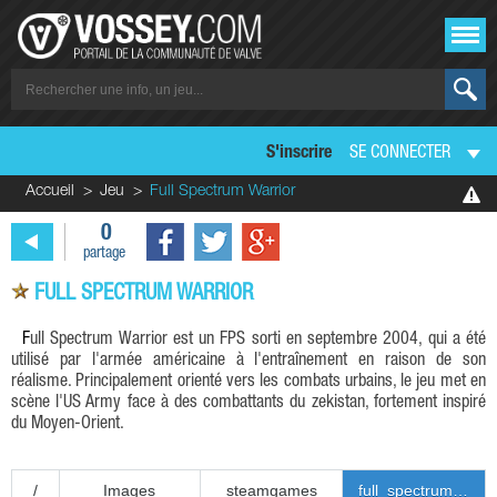
S'inscrire
SE CONNECTER
Accueil
Jeu
Full Spectrum Warrior
0
partage
FULL SPECTRUM WARRIOR
Full Spectrum Warrior est un FPS sorti en septembre 2004, qui a été
utilisé par l'armée américaine à l'entraînement en raison de son
réalisme. Principalement orienté vers les combats urbains, le jeu met en
scène l'US Army face à des combattants du zekistan, fortement inspiré
du Moyen-Orient.