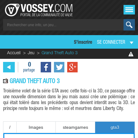
S'inscrire
SE CONNECTER
Accueil
Jeu
Grand Theft Auto 3
0
partage
GRAND THEFT AUTO 3
Troisième volet de la série GTA avec cette fois-ci la 3D, ce passage offre
une nouvelle dimension dans le jeu mais aussi crée une polémique : ce
qui était toléré dans les précédents opus devient interdit avec la 3D. Le
principe reste toujours le même : vol et meurtres dans Liberty City.