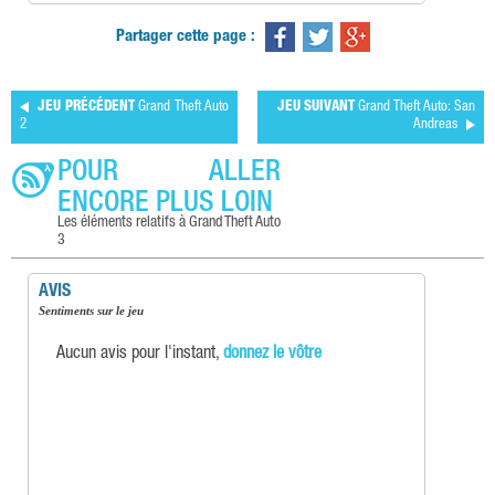
Partager cette page :
JEU PRÉCÉDENT
Grand Theft Auto
JEU SUIVANT
Grand Theft Auto: San
2
Andreas
POUR ALLER
ENCORE PLUS LOIN
Les éléments relatifs à Grand Theft Auto
3
AVIS
Sentiments sur le jeu
Aucun avis pour l'instant,
donnez le vôtre