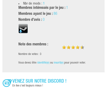
Nbr de mods :
1
Membres intéressés par le jeu :
1
Membres ayant le jeu :
86
Nombre d'avis :
0
Note des membres :
Nombre de votes : 3
Vous devez être
identifié(e)
ou
inscrit(e)
pour pouvoir voter.
VENEZ SUR NOTRE DISCORD !
En live c'est toujours mieux !