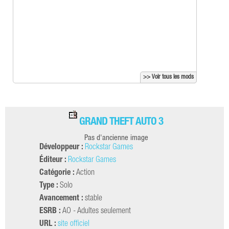
>> Voir tous les mods
GRAND THEFT AUTO 3
Pas d'ancienne image
Développeur :
Rockstar Games
Éditeur :
Rockstar Games
Catégorie :
Action
Type :
Solo
Avancement :
stable
ESRB :
AO - Adultes seulement
URL :
site officiel