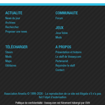
ACTUALITÉ
COMMUNAUTÉ
News du jour
Forum
Archives
Rechercher
JEUX
Proposer une news
Jeux Valve
Mods
TÉLÉCHARGER
A PROPOS
Steam
Présentation et histoire
Mods
Le staff de Vossey.com
Maps
Partenariat
Utilitaires
Rejoindre le staff
Contact
Association Anvelia
© 1999-2026 - La reproduction de ce site est illégale s'il n'a pas
fait l'objet d'autorisation
Politique de confidentialité
Vossey.com est fièrement hébergé par OVH