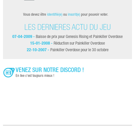
Vous devez être
identifié(e)
ou
inscrit(e)
pour pouvoir voter.
LES DERNIÈRES ACTU DU JEU
07-04-2009 -
Baisse de prix pour Genesis Rising et Painkiller Overdose
15-01-2008 -
Réduction sur Painkiller Overdose
22-10-2007 -
Painkiller Overdose pour le 30 octobre
VENEZ SUR NOTRE DISCORD !
En live c'est toujours mieux !