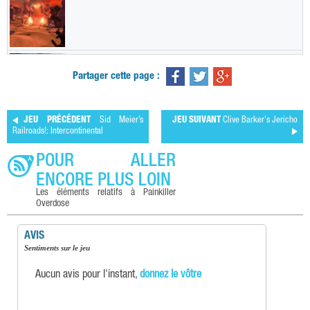
Partager cette page :
JEU PRÉCÉDENT
Sid Meier’s
JEU SUIVANT
Clive Barker's Jericho
Railroads!: Intercontinental
POUR ALLER
ENCORE PLUS LOIN
Les éléments relatifs à Painkiller
Overdose
AVIS
Sentiments sur le jeu
Aucun avis pour l'instant,
donnez le vôtre