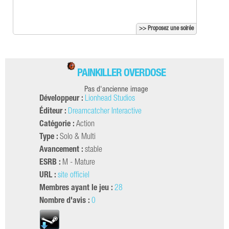
>> Proposez une soirée
PAINKILLER OVERDOSE
Pas d'ancienne image
Développeur :
Lionhead Studios
Éditeur :
Dreamcatcher Interactive
Catégorie :
Action
Type :
Solo & Multi
Avancement :
stable
ESRB :
M - Mature
URL :
site officiel
Membres ayant le jeu :
28
Nombre d'avis :
0