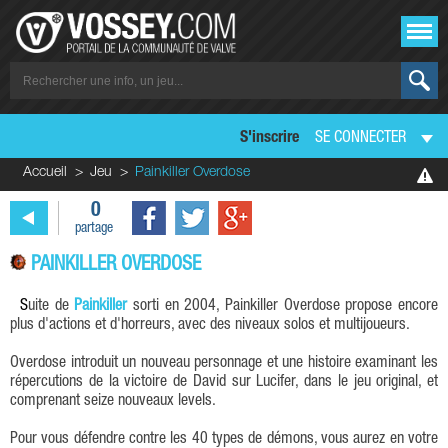
S'inscrire
SE CONNECTER
Accueil
Jeu
Painkiller Overdose
0
partage
PAINKILLER OVERDOSE
Suite de
Painkiller
sorti en 2004, Painkiller Overdose propose encore
plus d'actions et d'horreurs, avec des niveaux solos et multijoueurs.
Overdose introduit un nouveau personnage et une histoire examinant les
répercutions de la victoire de David sur Lucifer, dans le jeu original, et
comprenant seize nouveaux levels.
Pour vous défendre contre les 40 types de démons, vous aurez en votre