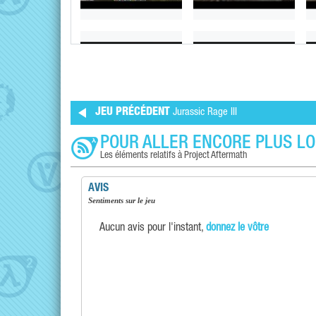
JEU PRÉCÉDENT
Jurassic Rage III
POUR ALLER ENCORE PLUS LO
Les éléments relatifs à Project Aftermath
AVIS
Sentiments sur le jeu
Aucun avis pour l'instant,
donnez le vôtre