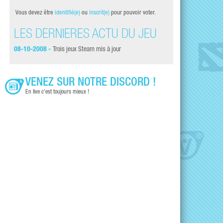
Vous devez être
identifié(e)
ou
inscrit(e)
pour pouvoir voter.
LES DERNIÈRES ACTU DU JEU
08-10-2008 -
Trois jeux Steam mis à jour
VENEZ SUR NOTRE DISCORD !
En live c'est toujours mieux !