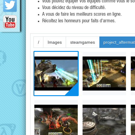
Vous pouvez équiper vos équipes comme vous le souh
Vous décidez du niveau de difficulté.
A vous de faire les meilleurs scores en ligne.
Récoltez les honneurs pour faits d'armes.