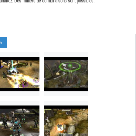
aitez. Des milliers de combinaisons sont possibles.