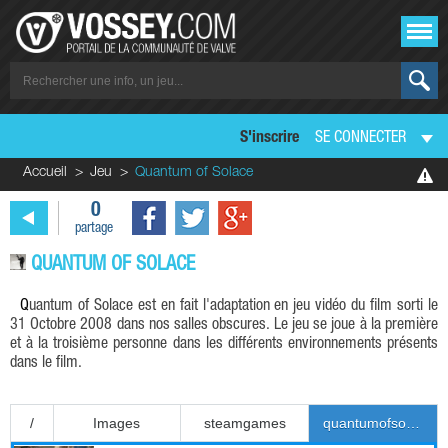
S'inscrire
SE CONNECTER
Accueil
Jeu
Quantum of Solace
0
partage
QUANTUM OF SOLACE
Quantum of Solace est en fait l'adaptation en jeu vidéo du film sorti le
31 Octobre 2008 dans nos salles obscures. Le jeu se joue à la première
et à la troisième personne dans les différents environnements présents
dans le film.