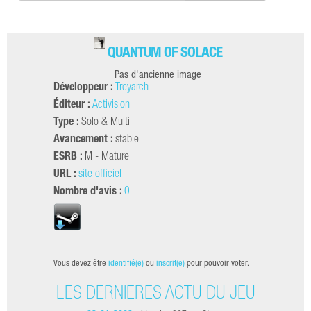
QUANTUM OF SOLACE
Pas d'ancienne image
Développeur :
Treyarch
Éditeur :
Activision
Type :
Solo & Multi
Avancement :
stable
ESRB :
M - Mature
URL :
site officiel
Nombre d'avis :
0
Vous devez être
identifié(e)
ou
inscrit(e)
pour pouvoir voter.
LES DERNIÈRES ACTU DU JEU