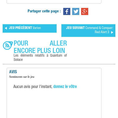
Partager cette page :
JEU PRÉCÉDENT
Varion
JEU SUIVANT
Command & Conquer:
Red Alert 3
POUR ALLER
ENCORE PLUS LOIN
Les éléments relatifs à Quantum of
Solace
AVIS
Sentiments sur le jeu
Aucun avis pour l'instant,
donnez le vôtre