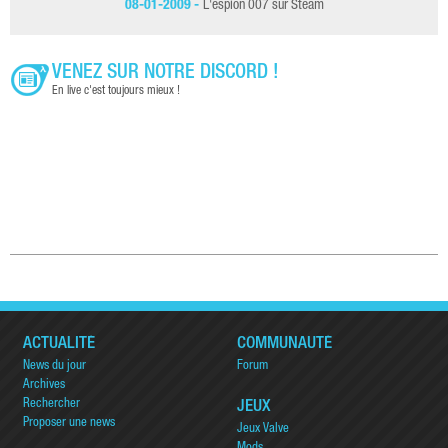
08-01-2009 -
L'espion 007 sur Steam
VENEZ SUR NOTRE DISCORD !
En live c'est toujours mieux !
ACTUALITÉ
COMMUNAUTÉ
News du jour
Forum
Archives
Rechercher
JEUX
Proposer une news
Jeux Valve