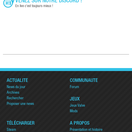
VENEZ SUR NOTRE DISCORD !
En live c'est toujours mieux !
ACTUALITÉ
COMMUNAUTÉ
News du jour
Forum
Archives
Rechercher
JEUX
Proposer une news
Jeux Valve
Mods
TÉLÉCHARGER
A PROPOS
Steam
Présentation et histoire