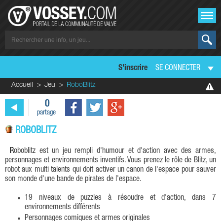
S'inscrire
SE CONNECTER
Accueil
Jeu
RoboBlitz
0
partage
ROBOBLITZ
Roboblitz est un jeu rempli d'humour et d'action avec des armes,
personnages et environnements inventifs. Vous prenez le rôle de Blitz, un
robot aux multi talents qui doit activer un canon de l'espace pour sauver
son monde d'une bande de pirates de l'espace.
19 niveaux de puzzles à résoudre et d'action, dans 7
environnements différents
Personnages comiques et armes originales