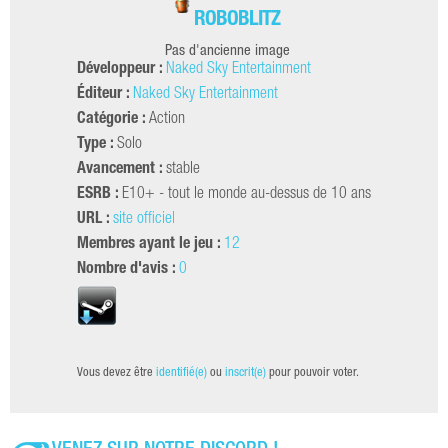
ROBOBLITZ
Pas d'ancienne image
Développeur :
Naked Sky Entertainment
Éditeur :
Naked Sky Entertainment
Catégorie :
Action
Type :
Solo
Avancement :
stable
ESRB :
E10+ - tout le monde au-dessus de 10 ans
URL :
site officiel
Membres ayant le jeu :
12
Nombre d'avis :
0
Vous devez être
identifié(e)
ou
inscrit(e)
pour pouvoir voter.