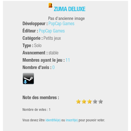
ZUMA DELUXE
Pas d'ancienne image
Développeur :
PopCap Games
Éditeur :
PopCap Games
Catégorie :
Petits jeux
Type :
Solo
Avancement :
stable
Membres ayant le jeu :
11
Nombre d'avis :
0
Note des membres :
Nombre de votes : 1
Vous devez être
identifié(e)
ou
inscrit(e)
pour pouvoir voter.