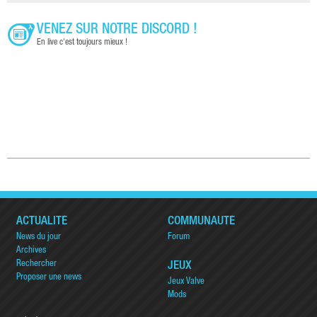
VENEZ SUR NOTRE DISCORD !
En live c'est toujours mieux !
ACTUALITÉ
COMMUNAUTÉ
News du jour
Forum
Archives
Rechercher
JEUX
Proposer une news
Jeux Valve
Mods