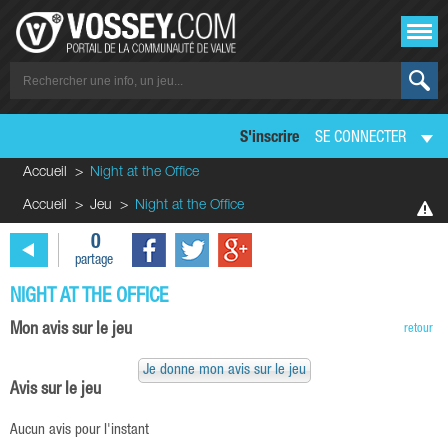
S'inscrire
SE CONNECTER
Accueil
Night at the Office
Accueil
Jeu
Night at the Office
0
partage
NIGHT AT THE OFFICE
Mon avis sur le jeu
retour
Je donne mon avis sur le jeu
Avis sur le jeu
Aucun avis pour l'instant