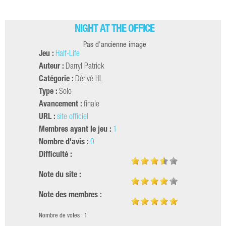
NIGHT AT THE OFFICE
Pas d'ancienne image
Jeu :
Half-Life
Auteur :
Darryl Patrick
Catégorie :
Dérivé HL
Type :
Solo
Avancement :
finale
URL :
site officiel
Membres ayant le jeu :
1
Nombre d'avis :
0
Difficulté :
Note du site :
Note des membres :
Nombre de votes : 1