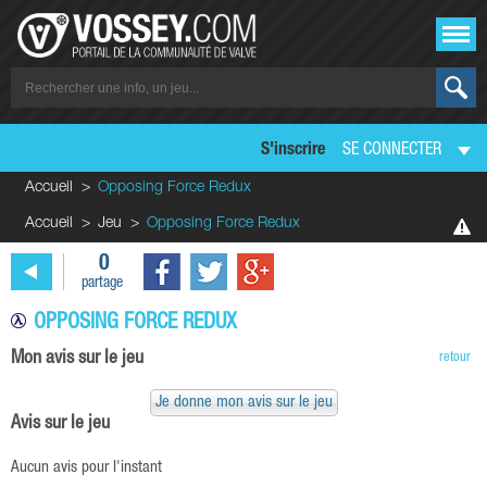
S'inscrire
SE CONNECTER
Accueil
Opposing Force Redux
Accueil
Jeu
Opposing Force Redux
0
partage
OPPOSING FORCE REDUX
Mon avis sur le jeu
retour
Je donne mon avis sur le jeu
Avis sur le jeu
Aucun avis pour l'instant