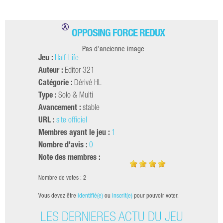
OPPOSING FORCE REDUX
Pas d'ancienne image
Jeu :
Half-Life
Auteur :
Editor 321
Catégorie :
Dérivé HL
Type :
Solo & Multi
Avancement :
stable
URL :
site officiel
Membres ayant le jeu :
1
Nombre d'avis :
0
Note des membres :
Nombre de votes : 2
Vous devez être
identifié(e)
ou
inscrit(e)
pour pouvoir voter.
LES DERNIÈRES ACTU DU JEU