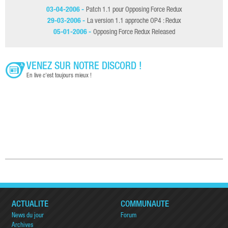
03-04-2006 -
Patch 1.1 pour Opposing Force Redux
29-03-2006 -
La version 1.1 approche OP4 : Redux
05-01-2006 -
Opposing Force Redux Released
VENEZ SUR NOTRE DISCORD !
En live c'est toujours mieux !
ACTUALITÉ
COMMUNAUTÉ
News du jour
Forum
Archives