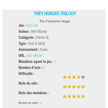
THEY HUNGER TRILOGY
Pas d'ancienne image
Jeu :
Half-Life
Auteur :
Neil Manke
Catégorie :
Dérivé HL
Type :
Solo & Multi
Avancement :
finale
URL :
site officiel
Membres ayant le jeu :
1
Nombre d'avis :
0
Difficulté :
Note du site :
Note des membres :
Nombre de votes : 1