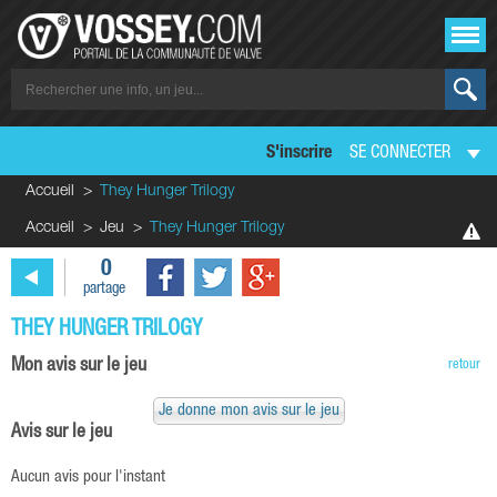
S'inscrire
SE CONNECTER
Accueil
They Hunger Trilogy
Accueil
Jeu
They Hunger Trilogy
0
partage
THEY HUNGER TRILOGY
Mon avis sur le jeu
retour
Je donne mon avis sur le jeu
Avis sur le jeu
Aucun avis pour l'instant