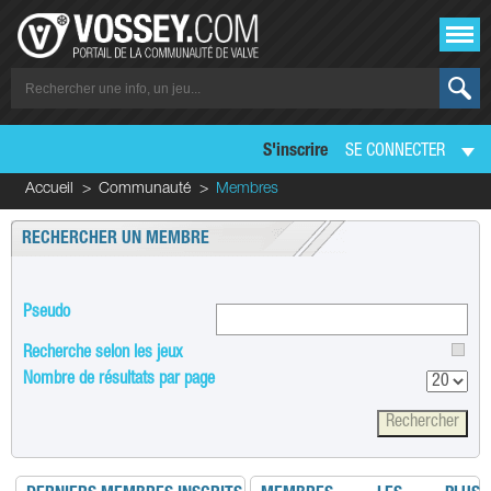
S'inscrire
SE CONNECTER
Accueil
Communauté
Membres
RECHERCHER UN MEMBRE
Pseudo
Recherche selon les jeux
Nombre de résultats par page