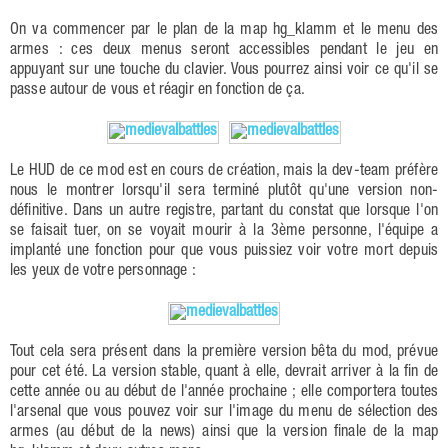
On va commencer par le plan de la map hg_klamm et le menu des
armes : ces deux menus seront accessibles pendant le jeu en
appuyant sur une touche du clavier. Vous pourrez ainsi voir ce qu'il se
passe autour de vous et réagir en fonction de ça.
Le HUD de ce mod est en cours de création, mais la dev-team préfère
nous le montrer lorsqu'il sera terminé plutôt qu'une version non-
définitive. Dans un autre registre, partant du constat que lorsque l'on
se faisait tuer, on se voyait mourir à la 3ème personne, l'équipe a
implanté une fonction pour que vous puissiez voir votre mort depuis
les yeux de votre personnage :
Tout cela sera présent dans la première version bêta du mod, prévue
pour cet été. La version stable, quant à elle, devrait arriver à la fin de
cette année ou au début de l'année prochaine ; elle comportera toutes
l'arsenal que vous pouvez voir sur l'image du menu de sélection des
armes (au début de la news) ainsi que la version finale de la map