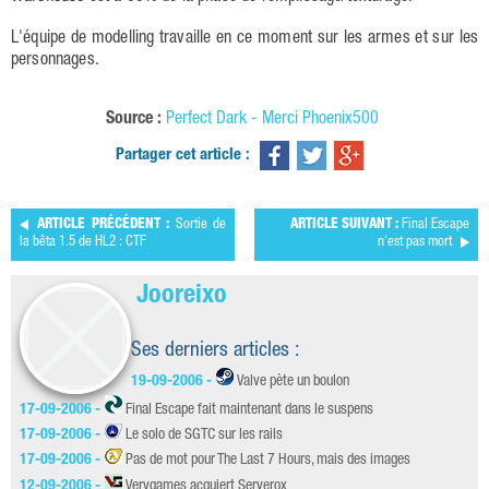
L'équipe de modelling travaille en ce moment sur les armes et sur les
personnages.
Source :
Perfect Dark - Merci Phoenix500
Partager cet article :
ARTICLE PRÉCÉDENT :
Sortie de
ARTICLE SUIVANT :
Final Escape
la bêta 1.5 de HL2 : CTF
n'est pas mort
Jooreixo
Ses derniers articles :
19-09-2006 -
Valve pète un boulon
17-09-2006 -
Final Escape fait maintenant dans le suspens
17-09-2006 -
Le solo de SGTC sur les rails
17-09-2006 -
Pas de mot pour The Last 7 Hours, mais des images
12-09-2006 -
Verygames acquiert Serverox