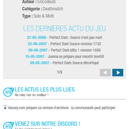
Auteur :
Erocodeurs
Catégorie :
Deathmatch
Type :
Solo & Multi
LES DERNIÈRES ACTU DU JEU
27-05-2008 -
Perfect Dark : Source n'est pas mort
22-06-2007 -
Perfect Dark Source revision 1730
09-06-2007 -
Perfect Dark bêta 1 revision 1686
15-05-2007 -
Joanna se prépare pour resortir bientôt
09-05-2007 -
Perfect Dark: Source décortiqué
1
/
3
LES ACTUS LES PLUS LUES
Ne ratez rien du meilleur !
Vossey.com prépare sa version d'archives : la communauté peut participer
VENEZ SUR NOTRE DISCORD !