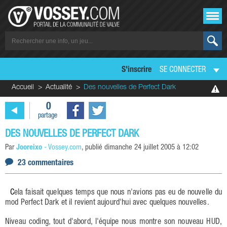
S'inscrire
SE CONNECTER
Accueil
Actualité
Des nouvelles de Perfect Dark
0
partage
DES NOUVELLES DE PERFECT DARK
Par
Jooreixo
-
Vossey.com
, publié
dimanche 24 juillet 2005 à 12:02
23 commentaires
Cela faisait quelques temps que nous n'avions pas eu de nouvelle du
mod Perfect Dark et il revient aujourd'hui avec quelques nouvelles.
Niveau coding, tout d'abord, l'équipe nous montre son nouveau HUD,