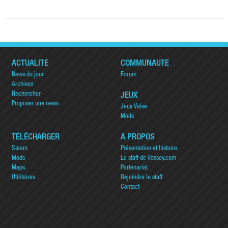
ACTUALITÉ
COMMUNAUTÉ
News du jour
Forum
Archives
Rechercher
JEUX
Proposer une news
Jeux Valve
Mods
TÉLÉCHARGER
A PROPOS
Steam
Présentation et histoire
Mods
Le staff de Vossey.com
Maps
Partenariat
Utilitaires
Rejoindre le staff
Contact