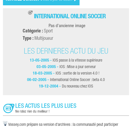
INTERNATIONAL ONLINE SOCCER
Pas d'ancienne image
Catégorie :
Sport
Type :
Multijoueur
LES DERNIÈRES ACTU DU JEU
13-05-2005 -
IOS passe à la vitesse supérieure
03-05-2005 -
IOS : Mise a jour serveur
18-03-2005 -
IOS : sortie de la version 4.0 !
06-02-2005 -
International Online Soccer : beta 4.0
19-12-2004 -
Du nouveau chez IOS
LES ACTUS LES PLUS LUES
Ne ratez rien du meilleur !
Vossey.com prépare sa version d'archives : la communauté peut participer