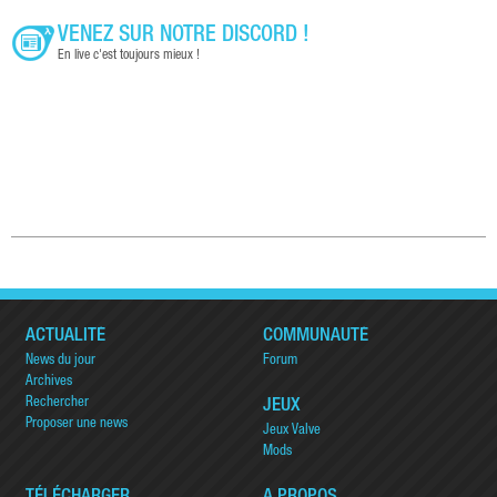
VENEZ SUR NOTRE DISCORD !
En live c'est toujours mieux !
ACTUALITÉ
COMMUNAUTÉ
News du jour
Forum
Archives
Rechercher
JEUX
Proposer une news
Jeux Valve
Mods