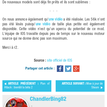
De nouveaux models sont déja fin prêts et ils sont sublimes :
On nous annonce également qu'
une vidéo
a été réalisée. Les 56k n'ont
pas été lésés puisqu'
une vidéo
de taille plus petite est également
disponible. Cette vidéo n'est qu'un apercu du potentiel de ce mod.
L'équipe de IOS travaille depuis peu de temps sur le nouveau moteur
source qui ne donne donc pas son maximum.
Merci à r2.
Source :
site officiel de IOS
Partager cet article :
ARTICLE PRÉCÉDENT :
Plan of
ARTICLE SUIVANT :
Mise à jour de
Attack : bientôt la bêta 2
Steam
ChandlerBing82
.