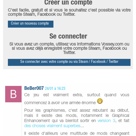
Créer un compte
C'est facile, gratuit et si vous le souhaitez c'est possible via votre
compte Steam, Facebook ou Twitter.
Créer un nouveau compte
Se connecter
Si vous avez un compte, utilisez vos informations Vossey.com ou
si vous avez déjà enregistré votre compte Steam, Facebook ou
Twitter.
Se connecter avec votre compte ou via Steam / Facebook / Twitter
BeBer007
24/01 à 16:23
Ce jeu est vraiment extra, surtout quand vous
commencez à avoir une armée énorme
Pour les graphismes, c'est assez rebutant au début,
mais il existe des mods, notamment le Graphical
Enhancement qui va bientot sortir en
version 3
, et fait
des choses vraiment superbes
...
Il existe d'ailleurs une multitude de mods changeant