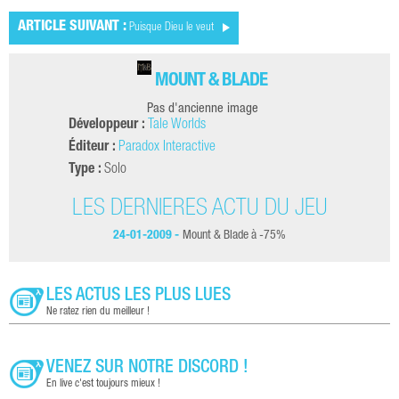
ARTICLE SUIVANT :
Puisque Dieu le veut
MOUNT & BLADE
Pas d'ancienne image
Développeur :
Tale Worlds
Éditeur :
Paradox Interactive
Type :
Solo
LES DERNIÈRES ACTU DU JEU
24-01-2009 -
Mount & Blade à -75%
LES ACTUS LES PLUS LUES
Ne ratez rien du meilleur !
VENEZ SUR NOTRE DISCORD !
En live c'est toujours mieux !