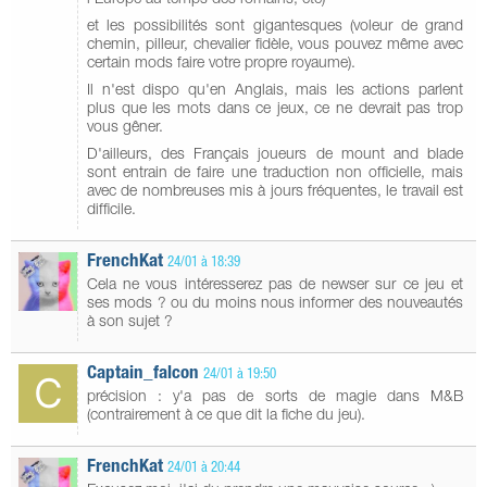
et les possibilités sont gigantesques (voleur de grand
chemin, pilleur, chevalier fidèle, vous pouvez même avec
certain mods faire votre propre royaume).
Il n'est dispo qu'en Anglais, mais les actions parlent
plus que les mots dans ce jeux, ce ne devrait pas trop
vous gêner.
D'ailleurs, des Français joueurs de mount and blade
sont entrain de faire une traduction non officielle, mais
avec de nombreuses mis à jours fréquentes, le travail est
difficile.
FrenchKat
24/01 à 18:39
Cela ne vous intéresserez pas de newser sur ce jeu et
ses mods ? ou du moins nous informer des nouveautés
à son sujet ?
Captain_falcon
24/01 à 19:50
précision : y'a pas de sorts de magie dans M&B
(contrairement à ce que dit la fiche du jeu).
FrenchKat
24/01 à 20:44