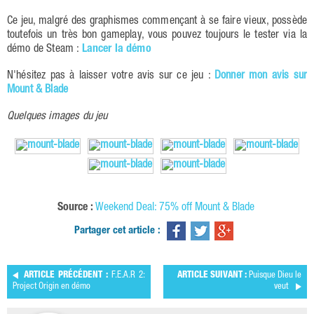
Ce jeu, malgré des graphismes commençant à se faire vieux, possède
toutefois un très bon gameplay, vous pouvez toujours le tester via la
démo de Steam :
Lancer la démo
N'hésitez pas à laisser votre avis sur ce jeu :
Donner mon avis sur
Mount & Blade
Quelques images du jeu
Source :
Weekend Deal: 75% off Mount & Blade
Partager cet article :
ARTICLE PRÉCÉDENT :
F.E.A.R 2:
ARTICLE SUIVANT :
Puisque Dieu le
Project Origin en démo
veut