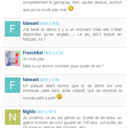
completement le gameplay. Bref, sautez dessus, surtout
que ça ne coute pas cher
faineant
24/01 à 16:55
J'ai testé la démo il y a un moment mais elle n'était
disponible qu'en anglais ... Le jeu est-il traduit en
français, lui ?
FrenchKat
24/01 à 17:02
Je crois pas.
Mais tu lui donne combien pour durée de vie ?
faineant
24/01 à 17:04
Un paquet étant donné que tu es lâché sur une
immense carte sans autre objectif que de dominer le
monde petit à petit
Nighto
24/01 à 18:10
Je confirme, ce jeu est génial =p. Durée de vie extra, un
grand nombre de mod (guerre de 100 ans, conquête de
l'Europe au temps des romains, etc)