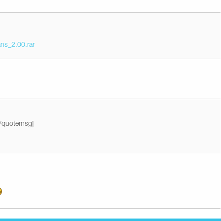
ans_2.00.rar
[/quotemsg]