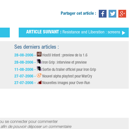
Partager cet article :
ARTICLE SUIVANT :
Resistance and Liberation : screens
Ses derniers articles :
28-08-2006 -
Hostil Intent : preview de la 1.6
28-08-2006 -
Iron Grip : interview et preview
11-08-2006 -
Sortie du trailer officiel pour Iron Grip
27-07-2006 -
Nouvel alpha playtest pour WarCry
27-07-2006 -
Nouvelles images pour Over-Run
ou se connecter pour commenter
afin de pouvoir déposer un commentaire