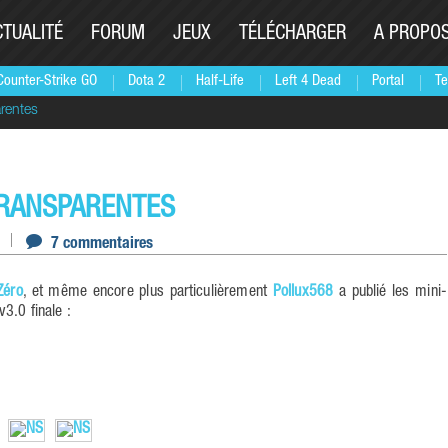
CTUALITÉ
FORUM
JEUX
TÉLÉCHARGER
A PROPO
Counter-Strike GO
Dota 2
Half-Life
Left 4 Dead
Portal
Te
arentes
TRANSPARENTES
7 commentaires
Zéro
, et même encore plus particulièrement
Pollux568
a publié les mini-
3.0 finale :