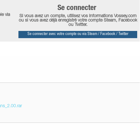
Se connecter
le via
Si vous avez un compte, utilisez vos informations Vossey.com
ou si vous avez déjà enregistré votre compte Steam, Facebook
ou Twitter.
Se connecter avec votre compte ou via Steam / Facebook / Twitter
ans_2.00.rar