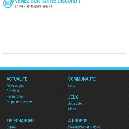
VENEZ SUR NOTRE DISCORD !
En live c'est toujours mieux !
ACTUALITÉ
COMMUNAUTÉ
News du jour
Forum
Archives
Rechercher
JEUX
Proposer une news
Jeux Valve
Mods
TÉLÉCHARGER
A PROPOS
Steam
Présentation et histoire