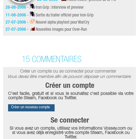
28-08-2006 -
Iron Grip : interview et preview
11-08-2006 -
Sortie du trailer officiel pour Iron Grip
27-07-2006 -
Nouvel alpha playtest pour WarCry
27-07-2006 -
Nouvelles images pour Over-Run
15 COMMENTAIRES
Créer un compte ou se connecter pour commenter
Vous devez être membre afin de pouvoir déposer un commentaire
Créer un compte
C'est facile, gratuit et si vous le souhaitez c'est possible via votre
compte Steam, Facebook ou Twitter.
Créer un nouveau compte
Se connecter
Si vous avez un compte, utilisez vos informations Vossey.com ou
si vous avez déjà enregistré votre compte Steam, Facebook ou
Twitter.