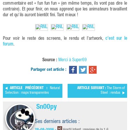
commentaire est « fun fun fun » (en même temps, ils vont pas dire le
contraire). Et pour finir, on nous apprend que les animateurs travaillent
dur et qu'ils auront bientôt fini. Tant mieux !
Pour voir le reste des screens, le rendu et l'artwork,
c'est sur le
forum
.
Source :
Merci à Super69
Partager cet article :
ARTICLE PRÉCÉDENT :
Natural
ARTICLE SUIVANT :
The Storm of
Selection : maps transparentes
Steel : rendus
Sn00py
Ses derniers articles :
28-08-2006 -
Hostil Intent : preview de la 1.6