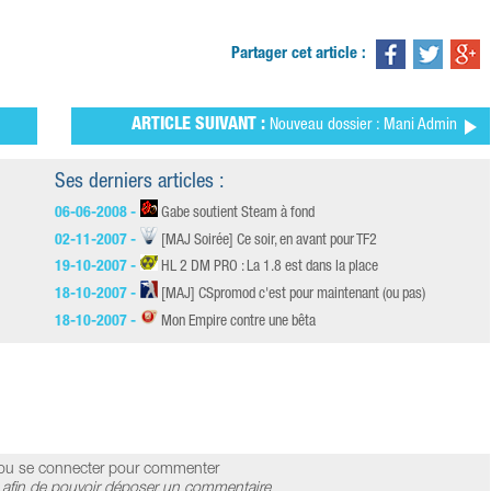
Partager cet article :
ARTICLE SUIVANT :
Nouveau dossier : Mani Admin
Ses derniers articles :
06-06-2008 -
Gabe soutient Steam à fond
02-11-2007 -
[MAJ Soirée] Ce soir, en avant pour TF2
19-10-2007 -
HL 2 DM PRO : La 1.8 est dans la place
18-10-2007 -
[MAJ] CSpromod c'est pour maintenant (ou pas)
18-10-2007 -
Mon Empire contre une bêta
ou se connecter pour commenter
afin de pouvoir déposer un commentaire