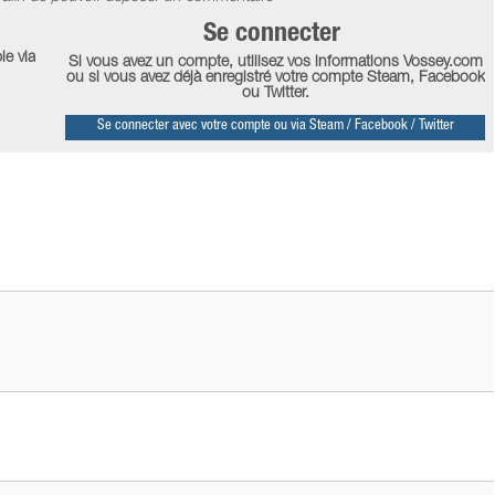
Se connecter
le via
Si vous avez un compte, utilisez vos informations Vossey.com
ou si vous avez déjà enregistré votre compte Steam, Facebook
ou Twitter.
Se connecter avec votre compte ou via Steam / Facebook / Twitter