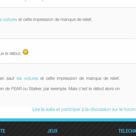
es voitures
et cette impression de manque de relief.
que le début.
bien sauf
les voitures
et cette impression de manque de relief.
reen de FEAR ou Stalker, par exemple. Mais c'est le début alors on
Lire la suite et participer à la discussion sur le forum
TÉ
JEUX
TÉLÉCH