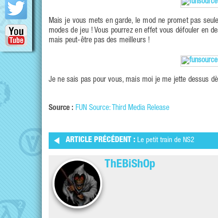
Mais je vous mets en garde, le mod ne promet pas seule
modes de jeu ! Vous pourrez en effet vous défouler en dea
mais peut-être pas des meilleurs !
Je ne sais pas pour vous, mais moi je me jette dessus dès
Source :
FUN Source: Third Media Release
ARTICLE PRÉCÉDENT :
Le petit train de NS2
ThEBiShOp