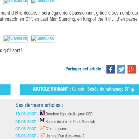
ment d'être décalé, il sera également passionnant grâce à ses nombreux
thmatch, en CTF, en Last Man Standing, en King of the Hill ... J'en passe,
 qu'il sort !
Partager cet article :
ARTICLE SUIVANT :
Ce soir : Soirée de rattrapage SF
Ses derniers articles :
18-09-2007 -
Dernière ligne droite pour CSP
08-06-2007 -
Baisse du prix de Dark Messiah
07-06-2007 -
C'est la guerre
05-06-2007 -
Un mod Fun dites-vous ?