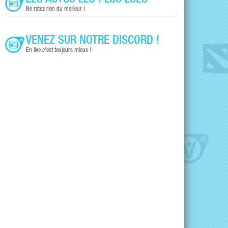
LES ACTUS LES PLUS LUES
Ne ratez rien du meilleur !
VENEZ SUR NOTRE DISCORD !
En live c'est toujours mieux !