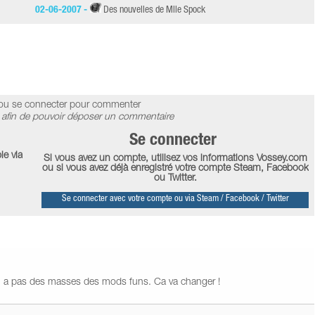
02-06-2007 -
Des nouvelles de Mlle Spock
ou se connecter pour commenter
afin de pouvoir déposer un commentaire
Se connecter
le via
Si vous avez un compte, utilisez vos informations Vossey.com
ou si vous avez déjà enregistré votre compte Steam, Facebook
ou Twitter.
Se connecter avec votre compte ou via Steam / Facebook / Twitter
 en a pas des masses des mods funs. Ca va changer !