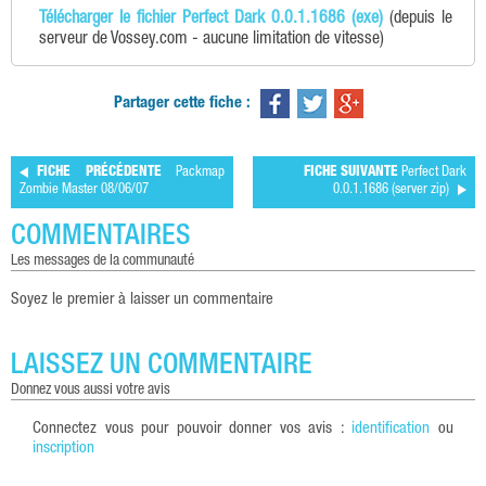
Télécharger le fichier Perfect Dark 0.0.1.1686 (exe)
(depuis le
serveur de Vossey.com - aucune limitation de vitesse)
Partager cette fiche :
FICHE PRÉCÉDENTE
Packmap
FICHE SUIVANTE
Perfect Dark
Zombie Master 08/06/07
0.0.1.1686 (server zip)
COMMENTAIRES
les messages de la communauté
Soyez le premier à laisser un commentaire
LAISSEZ UN COMMENTAIRE
donnez vous aussi votre avis
Connectez vous pour pouvoir donner vos avis :
identification
ou
inscription