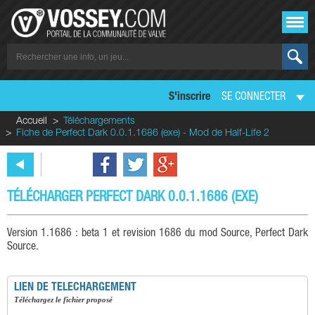
S'inscrire
SE CONNECTER
Accueil
Téléchargements
Fiche de Perfect Dark 0.0.1.1686 (exe) - Mod de Half-Life 2
TÉLÉCHARGER PERFECT DARK 0.0.1.1686 (EXE)
Version 1.1686 : beta 1 et revision 1686 du mod Source, Perfect Dark
Source.
LIEN DE TELECHARGEMENT
téléchargez le fichier proposé