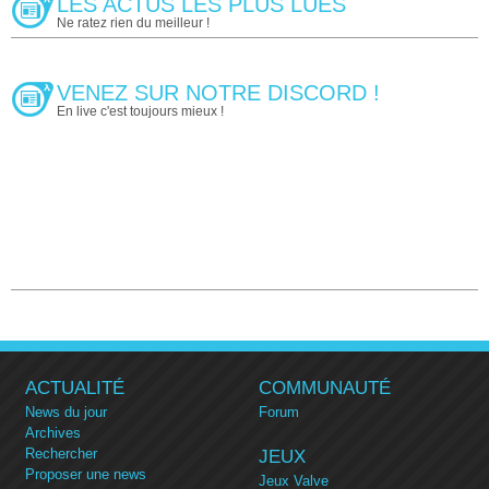
LES ACTUS LES PLUS LUES
Ne ratez rien du meilleur !
VENEZ SUR NOTRE DISCORD !
En live c'est toujours mieux !
ACTUALITÉ
COMMUNAUTÉ
News du jour
Forum
Archives
Rechercher
JEUX
Proposer une news
Jeux Valve