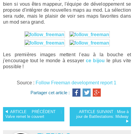
bien si vous êtes mappeur, l'équipe de développement se
propose d'intégrer de nouvelles maps au mod. La sélection
sera rude, mais le plaisir de voir ses maps favorites dans
un mod sera grand.
Les premières images mettent l'eau à la bouche et
j'encourage tout le monde à essayer
ce bijou
le plus vite
possible !
Source :
Follow Freeman development report 1
Partager cet article :
ARTICLE PRÉCÉDENT :
ARTICLE SUIVANT :
Mise à
Valve remet le couvert
jour de Battlestations: Midway