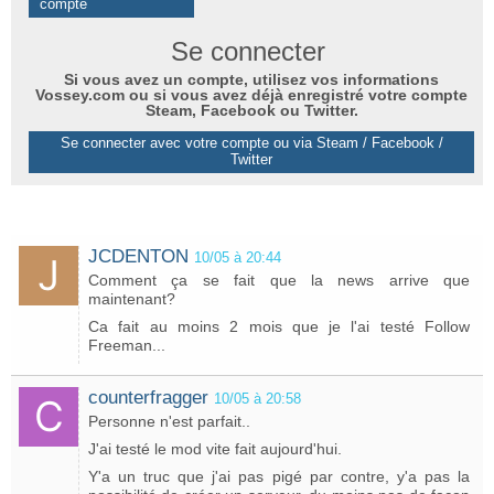
compte
Se connecter
Si vous avez un compte, utilisez vos informations
Vossey.com ou si vous avez déjà enregistré votre compte
Steam, Facebook ou Twitter.
Se connecter avec votre compte ou via Steam / Facebook /
Twitter
JCDENTON
10/05 à 20:44
Comment ça se fait que la news arrive que
maintenant?
Ca fait au moins 2 mois que je l'ai testé Follow
Freeman...
counterfragger
10/05 à 20:58
Personne n'est parfait..
J'ai testé le mod vite fait aujourd'hui.
Y'a un truc que j'ai pas pigé par contre, y'a pas la