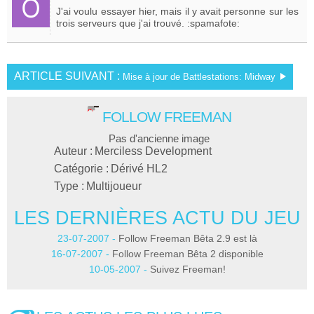
J'ai voulu essayer hier, mais il y avait personne sur les
trois serveurs que j'ai trouvé. :spamafote:
ARTICLE SUIVANT :
Mise à jour de Battlestations: Midway
FOLLOW FREEMAN
Pas d'ancienne image
Auteur :
Merciless Development
Catégorie :
Dérivé HL2
Type :
Multijoueur
LES DERNIÈRES ACTU DU JEU
23-07-2007 -
Follow Freeman Bêta 2.9 est là
16-07-2007 -
Follow Freeman Bêta 2 disponible
10-05-2007 -
Suivez Freeman!