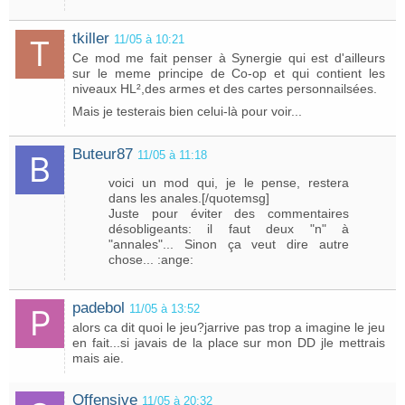
tkiller
11/05 à 10:21
Ce mod me fait penser à Synergie qui est d'ailleurs
sur le meme principe de Co-op et qui contient les
niveaux HL²,des armes et des cartes personnailsées.
Mais je testerais bien celui-là pour voir...
Buteur87
11/05 à 11:18
voici un mod qui, je le pense, restera
dans les anales.[/quotemsg]
Juste pour éviter des commentaires
désobligeants: il faut deux "n" à
"annales"... Sinon ça veut dire autre
chose... :ange:
padebol
11/05 à 13:52
alors ca dit quoi le jeu?jarrive pas trop a imagine le jeu
en fait...si javais de la place sur mon DD jle mettrais
mais aie.
Offensive
11/05 à 20:32