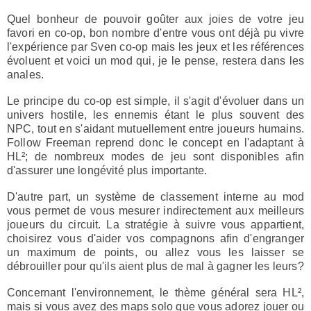
Quel bonheur de pouvoir goûter aux joies de votre jeu
favori en co-op, bon nombre d'entre vous ont déjà pu vivre
l'expérience par Sven co-op mais les jeux et les références
évoluent et voici un mod qui, je le pense, restera dans les
anales.
Le principe du co-op est simple, il s'agit d'évoluer dans un
univers hostile, les ennemis étant le plus souvent des
NPC, tout en s'aidant mutuellement entre joueurs humains.
Follow Freeman reprend donc le concept en l'adaptant à
HL²; de nombreux modes de jeu sont disponibles afin
d'assurer une longévité plus importante.
D'autre part, un système de classement interne au mod
vous permet de vous mesurer indirectement aux meilleurs
joueurs du circuit. La stratégie à suivre vous appartient,
choisirez vous d'aider vos compagnons afin d'engranger
un maximum de points, ou allez vous les laisser se
débrouiller pour qu'ils aient plus de mal à gagner les leurs?
Concernant l'environnement, le thème général sera HL²,
mais si vous avez des maps solo que vous adorez jouer ou