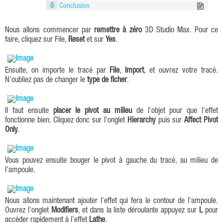
6
Conclusion
Nous allons commencer par
remettre à zéro
3D Studio Max. Pour ce
faire, cliquez sur File,
Reset
et sur
Yes
.
Ensuite, on importe le tracé par
File
,
Import
, et ouvrez votre tracé.
N'oubliez pas de changer le
type de ficher
.
Il faut ensuite
placer le pivot au milieu
de l'objet pour que l'effet
fonctionne bien. Cliquez donc sur l'onglet
Hierarchy
puis sur
Affect Pivot
Only
.
Vous pouvez ensuite bouger le pivot à gauche du tracé, au milieu de
l'ampoule.
Nous allons maintenant ajouter l'effet qui fera le contour de l'ampoule.
Ouvrez l'onglet
Modifiers
, et dans la liste déroulante appuyez sur
L
pour
accéder rapidement à l'effet
Lathe
.