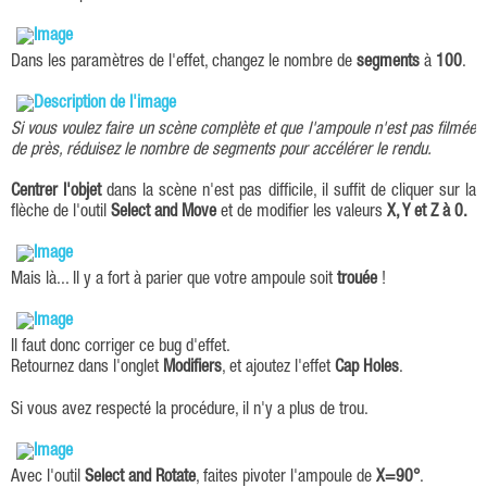
Dans les paramètres de l'effet, changez le nombre de
segments
à
100
.
Si vous voulez faire un scène complète et que l'ampoule n'est pas filmée
de près, réduisez le nombre de segments pour accélérer le rendu.
Centrer l'objet
dans la scène n'est pas difficile, il suffit de cliquer sur la
flèche de l'outil
Select and Move
et de modifier les valeurs
X, Y et Z à 0.
Mais là... Il y a fort à parier que votre ampoule soit
trouée
!
Il faut donc corriger ce bug d'effet.
Retournez dans l'onglet
Modifiers
, et ajoutez l'effet
Cap Holes
.
Si vous avez respecté la procédure, il n'y a plus de trou.
Avec l'outil
Select and Rotate
, faites pivoter l'ampoule de
X=90°
.