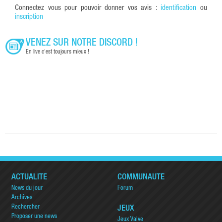
Connectez vous pour pouvoir donner vos avis :
identification
ou
inscription
VENEZ SUR NOTRE DISCORD !
En live c'est toujours mieux !
ACTUALITÉ
COMMUNAUTÉ
News du jour
Forum
Archives
Rechercher
JEUX
Proposer une news
Jeux Valve