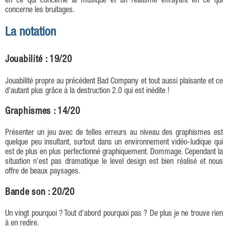
en ce qui concerne la musique et un réalisme effrayant en ce qui
concerne les bruitages.
La notation
Jouabilité : 19/20
Jouabilité propre au précédent Bad Company et tout aussi plaisante et ce
d'autant plus grâce à la destruction 2.0 qui est inédite !
Graphismes : 14/20
Présenter un jeu avec de telles erreurs au niveau des graphismes est
quelque peu insultant, surtout dans un environnement vidéo-ludique qui
est de plus en plus perfectionné graphiquement. Dommage. Cependant la
situation n'est pas dramatique le level design est bien réalisé et nous
offre de beaux paysages.
Bande son : 20/20
Un vingt pourquoi ? Tout d'abord pourquoi pas ? De plus je ne trouve rien
à en redire.