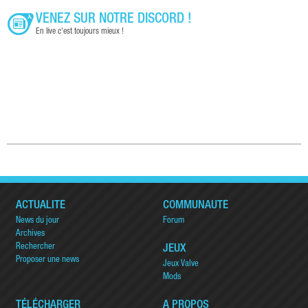
VENEZ SUR NOTRE DISCORD !
En live c'est toujours mieux !
ACTUALITÉ
COMMUNAUTÉ
News du jour
Forum
Archives
Rechercher
JEUX
Proposer une news
Jeux Valve
Mods
TÉLÉCHARGER
A PROPOS