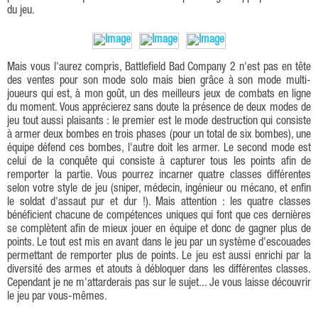
du jeu.
Mais vous l'aurez compris, Battlefield Bad Company 2 n'est pas en tête
des ventes pour son mode solo mais bien grâce à son mode multi-
joueurs qui est, à mon goût, un des meilleurs jeux de combats en ligne
du moment. Vous apprécierez sans doute la présence de deux modes de
jeu tout aussi plaisants : le premier est le mode destruction qui consiste
à armer deux bombes en trois phases (pour un total de six bombes), une
équipe défend ces bombes, l'autre doit les armer. Le second mode est
celui de la conquête qui consiste à capturer tous les points afin de
remporter la partie. Vous pourrez incarner quatre classes différentes
selon votre style de jeu (sniper, médecin, ingénieur ou mécano, et enfin
le soldat d'assaut pur et dur !). Mais attention : les quatre classes
bénéficient chacune de compétences uniques qui font que ces dernières
se complètent afin de mieux jouer en équipe et donc de gagner plus de
points. Le tout est mis en avant dans le jeu par un système d'escouades
permettant de remporter plus de points. Le jeu est aussi enrichi par la
diversité des armes et atouts à débloquer dans les différentes classes.
Cependant je ne m'attarderais pas sur le sujet... Je vous laisse découvrir
le jeu par vous-mêmes.