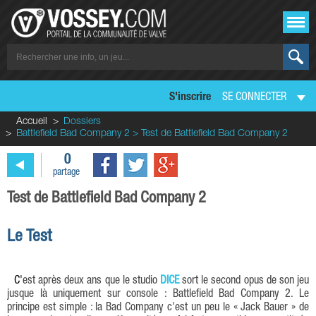
S'inscrire
SE CONNECTER
Accueil
Dossiers
Battlefield Bad Company 2 > Test de Battlefield Bad Company 2
0
partage
Test de Battlefield Bad Company 2
Le Test
C'est après deux ans que le studio
DICE
sort le second opus de son jeu
jusque là uniquement sur console : Battlefield Bad Company 2. Le
principe est simple : la Bad Company c'est un peu le « Jack Bauer » de