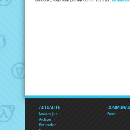
Connectez vous pour pouvoir donner vos avis :
identificati
ACTUALITÉ
COMMUNAU
News du jour
Forum
Archives
Rechercher