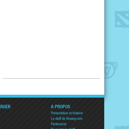
ARGER
A PROPOS
Présentation et histoire
Le staff de Vossey.com
Partenariat