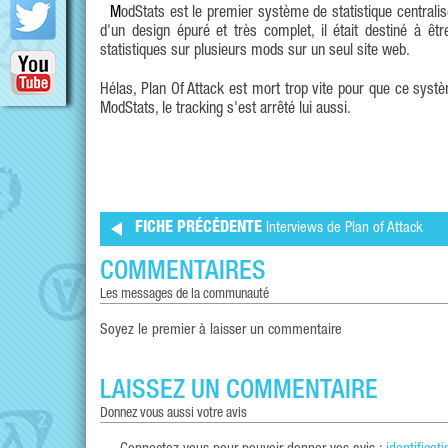
ModStats est le premier système de statistique centralisé pour mod HL2 a avoir vu le jour. Complètement fonctionnel dès le départ,
d'un design épuré et très complet, il était destiné à êt
statistiques sur plusieurs mods sur un seul site web.
Hélas, Plan Of Attack est mort trop vite pour que ce syst
ModStats, le tracking s'est arrêté lui aussi.
FICHE PRÉCÉDENTE
Interviews de Plan of Attack
COMMENTAIRES
les messages de la communauté
Soyez le premier à laisser un commentaire
LAISSEZ UN COMMENTAIRE
donnez vous aussi votre avis