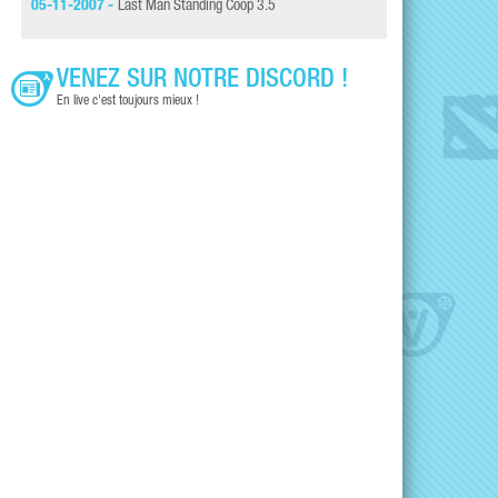
05-11-2007 -
Last Man Standing Coop 3.5
VENEZ SUR NOTRE DISCORD !
En live c'est toujours mieux !