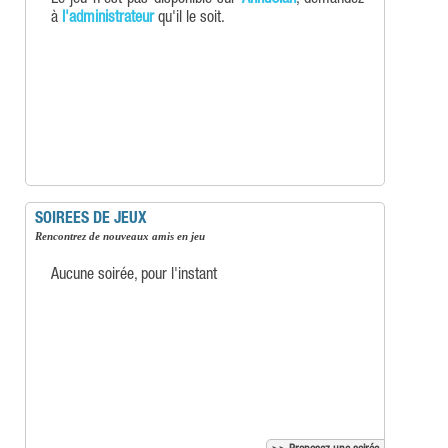
Le jeu n'est pas disponible sur
AnnuClan
, demandez
à
l'administrateur
qu'il le soit.
SOIREES DE JEUX
Rencontrez de nouveaux amis en jeu
Aucune soirée, pour l'instant