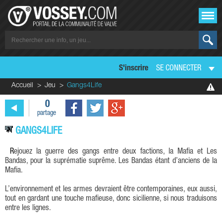
S'inscrire
SE CONNECTER
Accueil
Jeu
Gangs4Life
0
partage
GANGS4LIFE
Rejouez la guerre des gangs entre deux factions, la Mafia et Les
Bandas, pour la suprématie suprême. Les Bandas étant d’anciens de la
Mafia.
L’environnement et les armes devraient être contemporaines, eux aussi,
tout en gardant une touche mafieuse, donc sicilienne, si nous traduisons
entre les lignes.