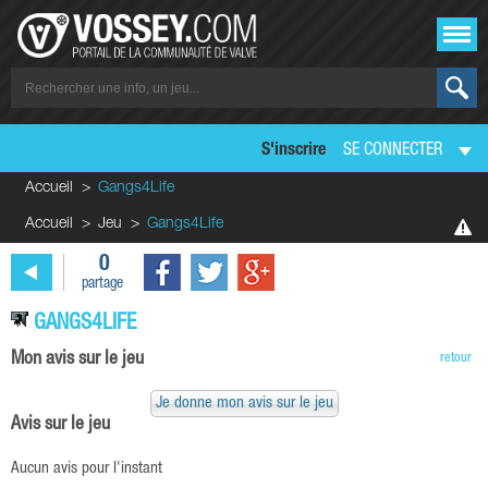
S'inscrire
SE CONNECTER
Accueil
Gangs4Life
Accueil
Jeu
Gangs4Life
0
partage
GANGS4LIFE
Mon avis sur le jeu
retour
Je donne mon avis sur le jeu
Avis sur le jeu
Aucun avis pour l'instant