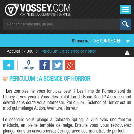
S'inscrire
SE CONNECTER
Accueil
Jeu
Periculum : a science of horror
0
partage
PERICULUM : A SCIENCE OF HORROR
Les zombies ne vous font pas peur ? Les films de Romero sont du
Disney à vos yeux ? Vous êtes plutôt fan de Brain Dead ? Alors ce mod
devrait sans doute vous intéresser. Periculum : Science of Horror est un
mod qui mélange Action, Aventure, Horreur.
Le scénario vous plonge à Colorado Spring, la ville avec une femme
médecin, en pleine tempête de neige. Ensuite vous vous retrouverez
plonger dans un univers assez étrange avec des monstres de partout.