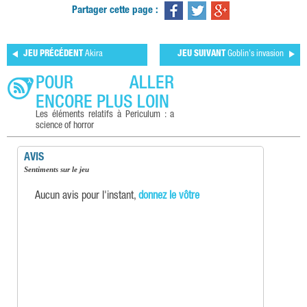
Partager cette page :
JEU PRÉCÉDENT
Akira
JEU SUIVANT
Goblin's invasion
POUR ALLER
ENCORE PLUS LOIN
Les éléments relatifs à Periculum : a
science of horror
AVIS
Sentiments sur le jeu
Aucun avis pour l'instant,
donnez le vôtre