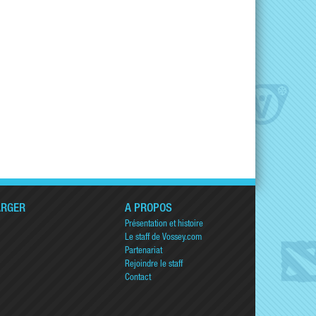
ARGER
A PROPOS
Présentation et histoire
Le staff de Vossey.com
Partenariat
Rejoindre le staff
Contact