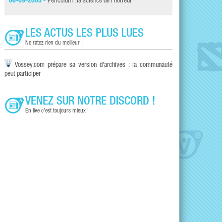
06-09-2005 -
Periculum : la science de l'horreur
LES ACTUS LES PLUS LUES
Ne ratez rien du meilleur !
Vossey.com prépare sa version d'archives : la communauté
peut participer
VENEZ SUR NOTRE DISCORD !
En live c'est toujours mieux !