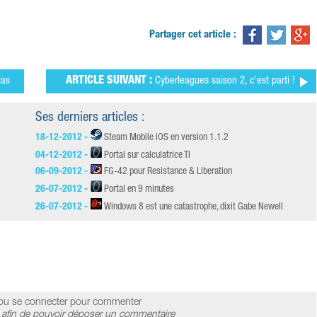
Partager cet article :
ias
ARTICLE SUIVANT :
Cyberleagues saison 2, c'est parti !
Ses derniers articles :
18-12-2012 -
Steam Mobile iOS en version 1.1.2
04-12-2012 -
Portal sur calculatrice TI
06-09-2012 -
FG-42 pour Resistance & Liberation
26-07-2012 -
Portal en 9 minutes
26-07-2012 -
Windows 8 est une catastrophe, dixit Gabe Newell
ou se connecter pour commenter
afin de pouvoir déposer un commentaire