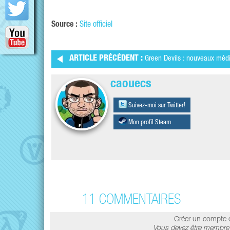
Source :
Site officiel
ARTICLE PRÉCÉDENT :
Green Devils : nouveaux méd
caouecs
Suivez-moi sur Twitter!
Mon profil Steam
11 COMMENTAIRES
Créer un compte 
Vous devez être membre 