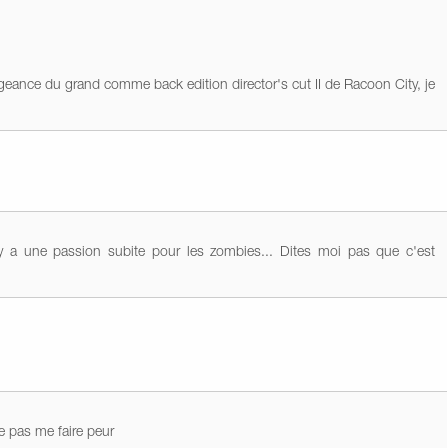
ngeance du grand comme back edition director's cut II de Racoon City, je
.
 y a une passion subite pour les zombies... Dites moi pas que c'est
e pas me faire peur