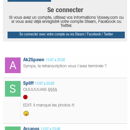
Se connecter
Si vous avez un compte, utilisez vos informations Vossey.com ou
si vous avez déjà enregistré votre compte Steam, Facebook ou
Twitter.
Se connecter avec votre compte ou via Steam / Facebook / Twitter
Ak2Spawn
11/07 à 23:02
Sympa, la retranscription vous l'avez terminée ?
Spliff
11/07 à 23:02
OUUUUUAIS §§§§
EDIT: Il manque les photos !!!
Arcanos
11/07 à 23:08