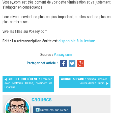
Vossey.com est très content de voir cette féminisation et va justement
s'adapter en conséquence.
Leur niveau devient de plus en plus important, et elles sont de plus en
plus nombreuses.
Vive les filles sur Vossey.com
Edit : La retranscription écrite est
disponible à la lecture
Source :
Vossey.com
Partager cet article :
ARTICLE PRÉCÉDENT :
Entretien
ARTICLE SUIVANT :
Nouveau dossier :
avec Matthieu Dallon, président de
Source Admin Plugin
Ligarena
caouecs
Suivez-moi sur Twitter!