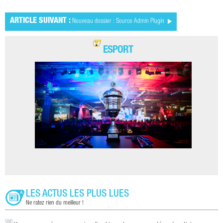
ARTICLE SUIVANT :
Nouveau dossier : Source Admin Plugin
ESPORT
LES ACTUS LES PLUS LUES
Ne ratez rien du meilleur !