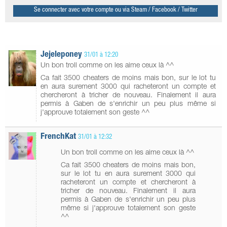
Se connecter avec votre compte ou via Steam / Facebook / Twitter
Jejeleponey
31/01 à 12:20
Un bon troll comme on les aime ceux là ^^
Ca fait 3500 cheaters de moins mais bon, sur le lot tu
en aura surement 3000 qui racheteront un compte et
chercheront à tricher de nouveau. Finalement il aura
permis à Gaben de s'enrichir un peu plus même si
j'approuve totalement son geste ^^
FrenchKat
31/01 à 12:32
Un bon troll comme on les aime ceux là ^^
Ca fait 3500 cheaters de moins mais bon,
sur le lot tu en aura surement 3000 qui
racheteront un compte et chercheront à
tricher de nouveau. Finalement il aura
permis à Gaben de s'enrichir un peu plus
même si j'approuve totalement son geste
^^