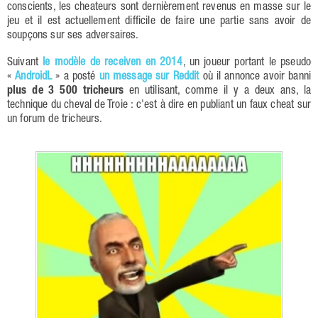
conscients, les cheateurs sont dernièrement revenus en masse sur le
jeu et il est actuellement difficile de faire une partie sans avoir de
soupçons sur ses adversaires.
Suivant
le modèle de receiven en 2014
, un joueur portant le pseudo
«
AndroidL
» a posté
un message sur Reddit
où il annonce avoir banni
plus de 3 500 tricheurs
en utilisant, comme il y a deux ans, la
technique du cheval de Troie : c'est à dire en publiant un faux cheat sur
un forum de tricheurs.