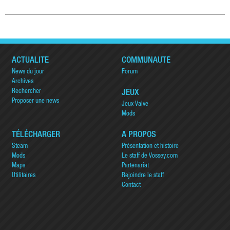
ACTUALITÉ
COMMUNAUTÉ
News du jour
Forum
Archives
Rechercher
JEUX
Proposer une news
Jeux Valve
Mods
TÉLÉCHARGER
A PROPOS
Steam
Présentation et histoire
Mods
Le staff de Vossey.com
Maps
Partenariat
Utilitaires
Rejoindre le staff
Contact