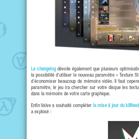
Le changelog
dévoile également que plusieurs optimisatio
la possibilité d'utiliser le nouveau paramètre « Texture 
d'économiser beaucoup de mémoire vidéo. Il faut cepend
paramètre, le jeu ira chercher sur votre disque les tex
dans la mémoire de votre carte graphique.
Enfin Valve a souhaité compléter
la mise à jour du killfeed
a explosé :