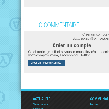
0 COMMENTAIRE
Créer un compte 
Vous devez être membre 
Créer un compte
C'est facile, gratuit et si vous le souhaitez c'est possib
votre compte Steam, Facebook ou Twitter.
Créer un nouveau compte
ACTUALITÉ
COMMUNAU
News du jour
Forum