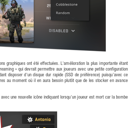
ns graphiques ont été effectuées. L'amélioration la plus importante étant
Streaming » qui devrait permettre aux joueurs avec une petite configuration
ant disposer d'un disque dur rapide (SSD de préférence) puisqu'avec ce
tures au moment où il en aura besoin plutôt que de les stocker en avance
avec une nouvelle icône indiquant lorsqu'un joueur est mort car la bombe