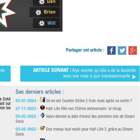
Partager cet article :
 de
ARTICLE SUIVANT :
Alyx montre qu'elle a de la bouteille
avec une mise à jour impressionnante
Ses derniers articles :
de DotA
03-01-2024 -
Où en est Counter-Strike 2 trois mois après sa sortie ?
ant sur
ime les
27-11-2023 -
Half-Life fête son 25ème anniversaire : le récap
03-02-2022 -
Valve dévoile la date d'envoi des premiers lots de Steam
Deck
03-02-2022 -
Des menus tout neufs pour Half-Life 2, grâce au Steam
Deck