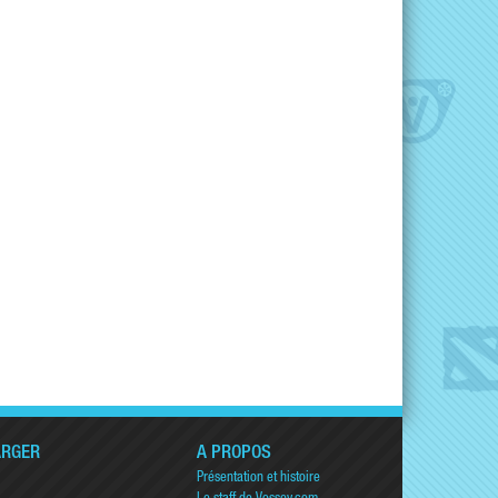
ARGER
A PROPOS
Présentation et histoire