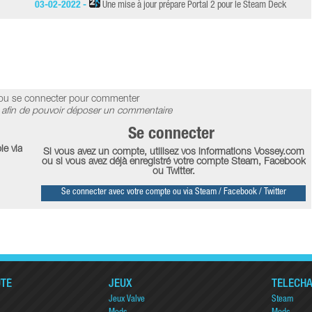
03-02-2022 -
Une mise à jour prépare Portal 2 pour le Steam Deck
ou se connecter pour commenter
afin de pouvoir déposer un commentaire
Se connecter
le via
Si vous avez un compte, utilisez vos informations Vossey.com
ou si vous avez déjà enregistré votre compte Steam, Facebook
ou Twitter.
Se connecter avec votre compte ou via Steam / Facebook / Twitter
TÉ
JEUX
TÉLÉCH
Jeux Valve
Steam