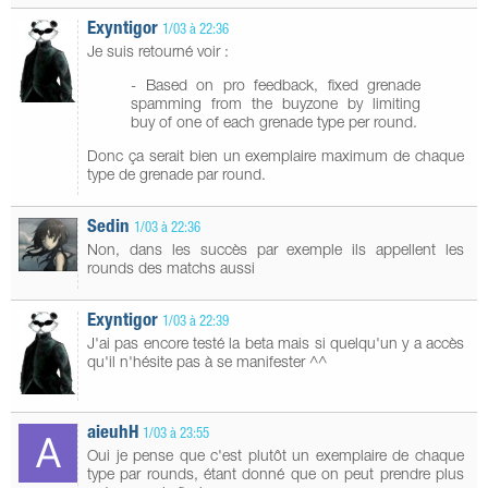
Exyntigor
1/03 à 22:36
Je suis retourné voir :
- Based on pro feedback, fixed grenade
spamming from the buyzone by limiting
buy of one of each grenade type per round.
Donc ça serait bien un exemplaire maximum de chaque
type de grenade par round.
Sedin
1/03 à 22:36
Non, dans les succès par exemple ils appellent les
rounds des matchs aussi
Exyntigor
1/03 à 22:39
J'ai pas encore testé la beta mais si quelqu'un y a accès
qu'il n'hésite pas à se manifester ^^
aieuhH
1/03 à 23:55
Oui je pense que c'est plutôt un exemplaire de chaque
type par rounds, étant donné que on peut prendre plus