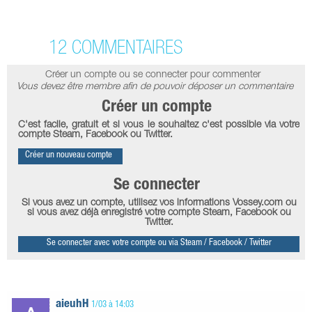
12 COMMENTAIRES
Créer un compte ou se connecter pour commenter
Vous devez être membre afin de pouvoir déposer un commentaire
Créer un compte
C'est facile, gratuit et si vous le souhaitez c'est possible via votre
compte Steam, Facebook ou Twitter.
Créer un nouveau compte
Se connecter
Si vous avez un compte, utilisez vos informations Vossey.com ou
si vous avez déjà enregistré votre compte Steam, Facebook ou
Twitter.
Se connecter avec votre compte ou via Steam / Facebook / Twitter
aieuhH
1/03 à 14:03