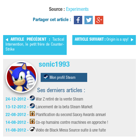
Source :
Experiments
Partager cet article :
ARTICLE PRÉCÉDENT :
Tactical
ARTICLE SUIVANT :
Origin is a spy!
Intervention, le petit frère de Counter-
Strike
sonic1993
Mon profil Steam
Ses derniers articles :
24-12-2012 -
War Z retiré de la vente Steam
13-12-2012 -
Lancement de la beta Steam Market
22-08-2012 -
Planification du second Saxxy Awards annuel
14-08-2012 -
Co-op humains contre machines en approche !
11-08-2012 -
Vidéo de Black Mesa Source suite à une fuite