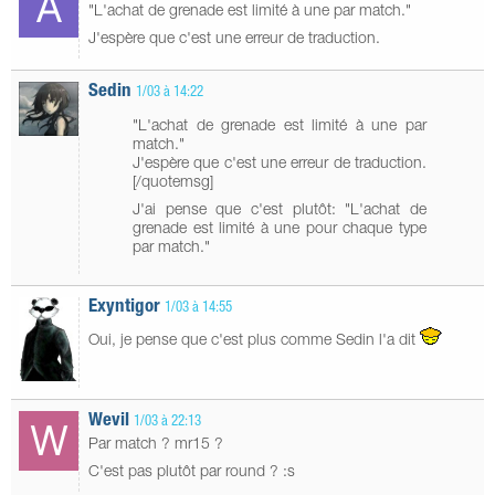
"L'achat de grenade est limité à une par match."
J'espère que c'est une erreur de traduction.
Sedin
1/03 à 14:22
"L'achat de grenade est limité à une par
match."
J'espère que c'est une erreur de traduction.
[/quotemsg]
J'ai pense que c'est plutôt: "L'achat de
grenade est limité à une pour chaque type
par match."
Exyntigor
1/03 à 14:55
Oui, je pense que c'est plus comme Sedin l'a dit
Wevil
1/03 à 22:13
Par match ? mr15 ?
C'est pas plutôt par round ? :s