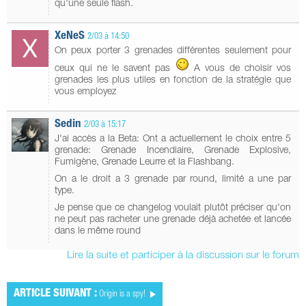
qu'une seule flash.
XeNeS
2/03 à 14:50
On peux porter 3 grenades différentes seulement pour
ceux qui ne le savent pas
A vous de choisir vos
grenades les plus utiles en fonction de la stratégie que
vous employez
Sedin
2/03 à 15:17
J'ai accès a la Beta: Ont a actuellement le choix entre 5
grenade: Grenade Incendiaire, Grenade Explosive,
Fumigène, Grenade Leurre et la Flashbang.
On a le droit a 3 grenade par round, limité a une par
type.
Je pense que ce changelog voulait plutôt préciser qu'on
ne peut pas racheter une grenade déjà achetée et lancée
dans le même round
Lire la suite et participer à la discussion sur le forum
ARTICLE SUIVANT :
Origin is a spy!