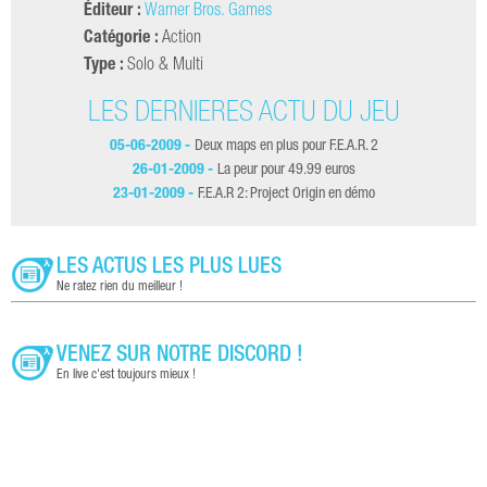
Éditeur :
Warner Bros. Games
Catégorie :
Action
Type :
Solo & Multi
LES DERNIÈRES ACTU DU JEU
05-06-2009 -
Deux maps en plus pour F.E.A.R. 2
26-01-2009 -
La peur pour 49.99 euros
23-01-2009 -
F.E.A.R 2: Project Origin en démo
LES ACTUS LES PLUS LUES
Ne ratez rien du meilleur !
VENEZ SUR NOTRE DISCORD !
En live c'est toujours mieux !