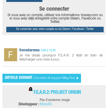
Se connecter
Si vous avez un compte, utilisez vos informations Vossey.com ou
si vous avez déjà enregistré votre compte Steam, Facebook ou
Twitter.
Se connecter avec votre compte ou via Steam / Facebook / Twitter
freredarmes
5/06 à 15:36
Je me disais pourquoi F.E.A.R. 2 était en train de
télécharger une mise à jour..
ARTICLE SUIVANT :
Correction de bug pour Killing Floor
F.E.A.R.2: PROJECT ORIGIN
Pas d'ancienne image
Développeur :
Monolith