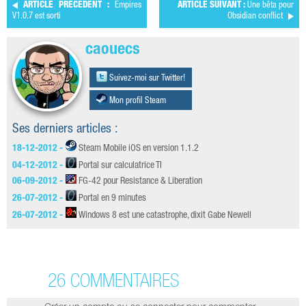
ARTICLE PRÉCÉDENT :
Empires
ARTICLE SUIVANT :
Une bêta pour
V1.0.7 est sorti
Obsidian conflict
caouecs
Suivez-moi sur Twitter!
Mon profil Steam
Ses derniers articles :
18-12-2012 -
Steam Mobile iOS en version 1.1.2
04-12-2012 -
Portal sur calculatrice TI
06-09-2012 -
FG-42 pour Resistance & Liberation
26-07-2012 -
Portal en 9 minutes
26-07-2012 -
Windows 8 est une catastrophe, dixit Gabe Newell
26 COMMENTAIRES