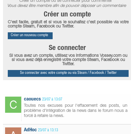
Créer un compte ou se connecter pour commenter
Vous devez être membre afin de pouvoir déposer un commentaire
Créer un compte
C'est facile, gratuit et si vous le souhaitez c'est possible via votre
compte Steam, Facebook ou Twitter.
Créer un nouveau compte
Se connecter
Si vous avez un compte, utilisez vos informations Vossey.com ou
si vous avez déjà enregistré votre compte Steam, Facebook ou
Twitter.
Se connecter avec votre compte ou via Steam / Facebook / Twitter
caouecs
23/07 à 13:07
Toutes nos excuses pour l'effacement des posts, un
problème d'intégration de la news dans le forum nous a
forcé à refaire la news.
AdHoc
23/07 à 13:13