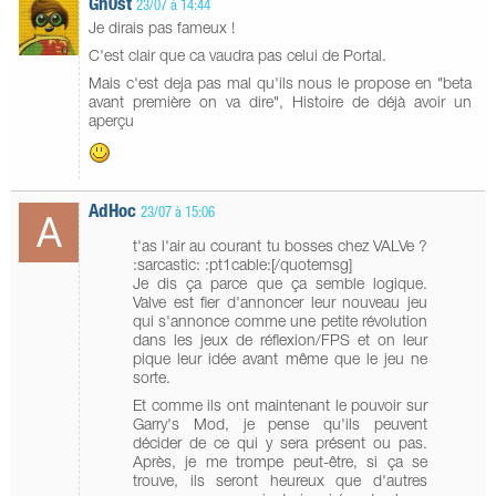
Gh0st
23/07 à 14:44
Je dirais pas fameux !
C'est clair que ca vaudra pas celui de Portal.
Mais c'est deja pas mal qu'ils nous le propose en "beta
avant première on va dire", Histoire de déjà avoir un
aperçu
AdHoc
23/07 à 15:06
t'as l'air au courant tu bosses chez VALVe ?
:sarcastic: :pt1cable:[/quotemsg]
Je dis ça parce que ça semble logique.
Valve est fier d'annoncer leur nouveau jeu
qui s'annonce comme une petite révolution
dans les jeux de réflexion/FPS et on leur
pique leur idée avant même que le jeu ne
sorte.
Et comme ils ont maintenant le pouvoir sur
Garry's Mod, je pense qu'ils peuvent
décider de ce qui y sera présent ou pas.
Après, je me trompe peut-être, si ça se
trouve, ils seront heureux que d'autres