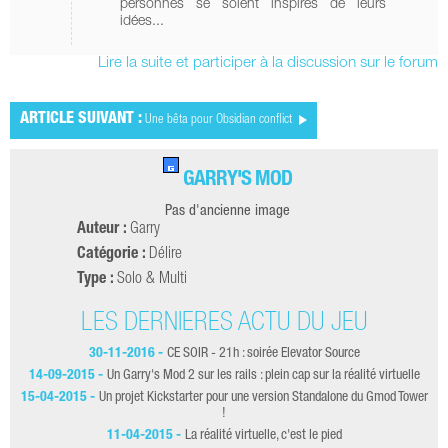
personnes se soient inspirés de leurs
idées...
Lire la suite et participer à la discussion sur le forum
ARTICLE SUIVANT :
Une bêta pour Obsidian conflict
GARRY'S MOD
Pas d'ancienne image
Auteur :
Garry
Catégorie :
Délire
Type :
Solo & Multi
LES DERNIÈRES ACTU DU JEU
30-11-2016 -
CE SOIR - 21h : soirée Elevator Source
14-09-2015 -
Un Garry's Mod 2 sur les rails : plein cap sur la réalité virtuelle
15-04-2015 -
Un projet Kickstarter pour une version Standalone du Gmod Tower
!
11-04-2015 -
La réalité virtuelle, c'est le pied