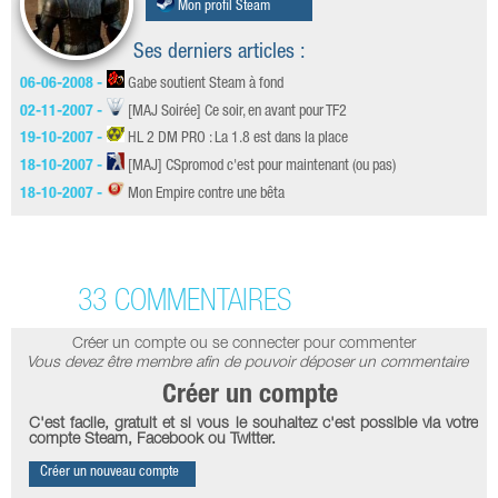
Mon profil Steam
Ses derniers articles :
06-06-2008 -
Gabe soutient Steam à fond
02-11-2007 -
[MAJ Soirée] Ce soir, en avant pour TF2
19-10-2007 -
HL 2 DM PRO : La 1.8 est dans la place
18-10-2007 -
[MAJ] CSpromod c'est pour maintenant (ou pas)
18-10-2007 -
Mon Empire contre une bêta
33 COMMENTAIRES
Créer un compte ou se connecter pour commenter
Vous devez être membre afin de pouvoir déposer un commentaire
Créer un compte
C'est facile, gratuit et si vous le souhaitez c'est possible via votre
compte Steam, Facebook ou Twitter.
Créer un nouveau compte