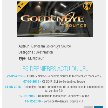
Auteur :
Dev-team GoldenEye Source
Catégorie :
Deathmatch
Type :
Multijoueur
LES DERNIÈRES ACTU DU JEU
22-03-2017 -
CE SOIR - Soirée GoldenEye:Source le Mercredi 22 mars 2017
07-09-2016 -
CE SOIR : Soirée GoldenEye: Source
14-08-2016 -
GoldenEye: Source sur le devant de la scène avec le lancement de
sa version 5.0
17-02-2015 -
De nouvelle maps pour GoldenEye: Source
18-12-2010 -
Sortie de GoldenEye : Source 4.1