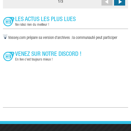
1
/
3
LES ACTUS LES PLUS LUES
Ne ratez rien du meilleur !
Vossey.com prépare sa version d'archives : la communauté peut participer
VENEZ SUR NOTRE DISCORD !
En live c'est toujours mieux !