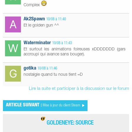
Complex
Ak2Spawn
10/08 à 11:40
Et le golden gun ^^
Waterminator
10/08 à 11:43
Et surtout les animations foireuses xDDDDDDD (gars
accroupi qui avance sans bouger).
gotika
10/08 à 11:46
nostalgie quand tu nous tient =D
Lire la suite et participer à la discussion sur le forum
ARTICLE SUIVANT :
Mise à jour du client Steam
GOLDENEYE: SOURCE