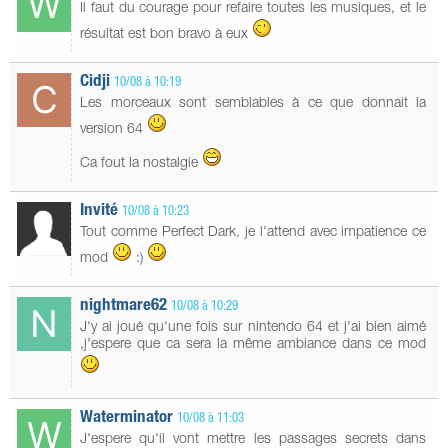
Il faut du courage pour refaire toutes les musiques, et le
résultat est bon bravo à eux
Cidji
10/08 à 10:19
Les morceaux sont semblables à ce que donnait la
version 64
Ca fout la nostalgie
Invité
10/08 à 10:23
Tout comme Perfect Dark, je l'attend avec impatience ce
mod
:)
nightmare62
10/08 à 10:29
J'y ai joué qu'une fois sur nintendo 64 et j'ai bien aimé
,j'espere que ca sera la même ambiance dans ce mod
Waterminator
10/08 à 11:03
J'espere qu'il vont mettre les passages secrets dans