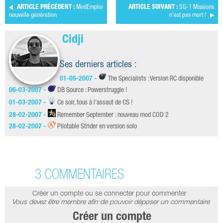
ARTICLE PRÉCÉDENT :
ModEmploi
ARTICLE SUIVANT :
SG-1 Missions
nouvelle génération
n'est pas mort !
Cidji
Ses derniers articles :
01-05-2007 -
The Specialists : Version RC disponible
06-03-2007 -
DB Source : Powerstruggle !
01-03-2007 -
Ce soir, tous à l'assaut de CS !
28-02-2007 -
Remember September : nouveau mod COD 2
28-02-2007 -
Pilotable Strider en version solo
3 COMMENTAIRES
Créer un compte ou se connecter pour commenter
Vous devez être membre afin de pouvoir déposer un commentaire
Créer un compte