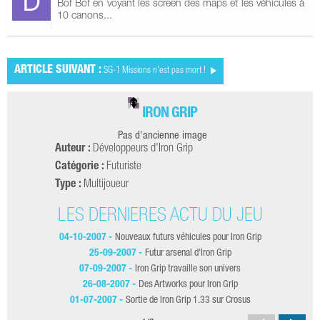
Bof Bof en voyant les screen des maps et les véhicules à
10 canons...
ARTICLE SUIVANT :
SG-1 Missions n'est pas mort !
IRON GRIP
Pas d'ancienne image
Auteur :
Développeurs d'Iron Grip
Catégorie :
Futuriste
Type :
Multijoueur
LES DERNIÈRES ACTU DU JEU
04-10-2007 -
Nouveaux futurs véhicules pour Iron Grip
25-09-2007 -
Futur arsenal d'Iron Grip
07-09-2007 -
Iron Grip travaille son univers
26-08-2007 -
Des Artworks pour Iron Grip
01-07-2007 -
Sortie de Iron Grip 1.33 sur Crosus