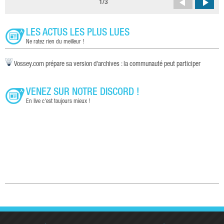
1
/
3
LES ACTUS LES PLUS LUES
Ne ratez rien du meilleur !
Vossey.com prépare sa version d'archives : la communauté peut participer
VENEZ SUR NOTRE DISCORD !
En live c'est toujours mieux !