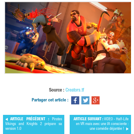
Source :
Creators.tf
Partager cet article :
ARTICLE PRÉCÉDENT :
Pirates
ARTICLE SUIVANT :
VIDEO - Half-Life
Vikings and Knights 2 prépare sa
en VR mais avec une IA consciente :
version 1.0
une comédie déjantée !