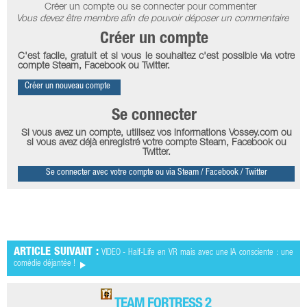
Créer un compte ou se connecter pour commenter
Vous devez être membre afin de pouvoir déposer un commentaire
Créer un compte
C'est facile, gratuit et si vous le souhaitez c'est possible via votre
compte Steam, Facebook ou Twitter.
Créer un nouveau compte
Se connecter
Si vous avez un compte, utilisez vos informations Vossey.com ou
si vous avez déjà enregistré votre compte Steam, Facebook ou
Twitter.
Se connecter avec votre compte ou via Steam / Facebook / Twitter
ARTICLE SUIVANT :
VIDEO - Half-Life en VR mais avec une IA consciente : une
comédie déjantée !
TEAM FORTRESS 2