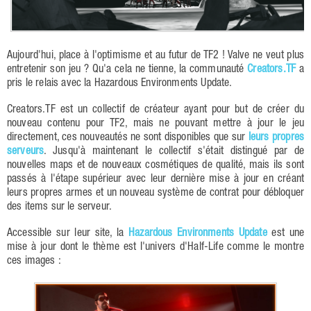
Aujourd'hui, place à l'optimisme et au futur de TF2 ! Valve ne veut plus
entretenir son jeu ? Qu'a cela ne tienne, la communauté
Creators.TF
a
pris le relais avec la Hazardous Environments Update.
Creators.TF est un collectif de créateur ayant pour but de créer du
nouveau contenu pour TF2, mais ne pouvant mettre à jour le jeu
directement, ces nouveautés ne sont disponibles que sur
leurs propres
serveurs
. Jusqu'à maintenant le collectif s'était distingué par de
nouvelles maps et de nouveaux cosmétiques de qualité, mais ils sont
passés à l'étape supérieur avec leur dernière mise à jour en créant
leurs propres armes et un nouveau système de contrat pour débloquer
des items sur le serveur.
Accessible sur leur site, la
Hazardous Environments Update
est une
mise à jour dont le thème est l'univers d'Half-Life comme le montre
ces images :