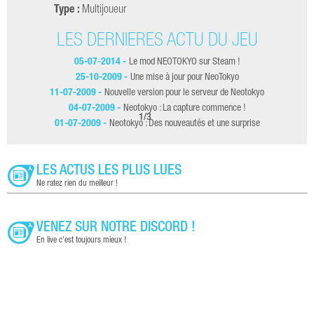
Type :
Multijoueur
LES DERNIÈRES ACTU DU JEU
05-07-2014 -
Le mod NEOTOKYO sur Steam !
25-10-2009 -
Une mise à jour pour NeoTokyo
11-07-2009 -
Nouvelle version pour le serveur de Neotokyo
04-07-2009 -
Neotokyo : La capture commence !
1
/
3
01-07-2009 -
Neotokyo : Des nouveautés et une surprise
LES ACTUS LES PLUS LUES
Ne ratez rien du meilleur !
VENEZ SUR NOTRE DISCORD !
En live c'est toujours mieux !