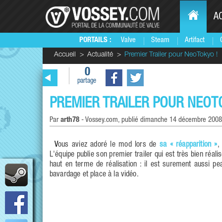
A
PORTAILS :
Valve
Steam
Artifact
Accueil
Actualité
Premier Trailer pour NeoTokyo !
0
partage
PREMIER TRAILER POUR NEOT
Par
arth78
-
Vossey.com
, publié
dimanche 14 décembre 2008
Vous aviez adoré le mod lors de
sa « réapparition »
,
L'équipe publie son premier trailer qui est très bien réali
haut en terme de réalisation : il est surement aussi pe
bavardage et place à la vidéo.