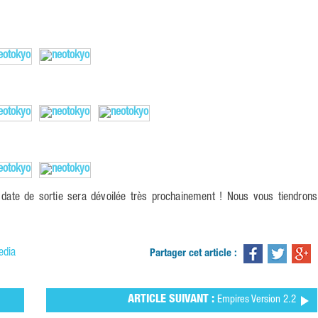
la date de sortie sera dévoilée très prochainement ! Nous vous tiendrons
edia
Partager cet article :
ARTICLE SUIVANT :
Empires Version 2.2