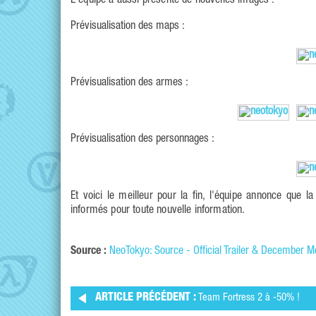
L'équipe a aussi présenté de nouvelles images :
Prévisualisation des maps :
Prévisualisation des armes :
Prévisualisation des personnages :
Et voici le meilleur pour la fin, l'équipe annonce que 
informés pour toute nouvelle information.
Source :
NeoTokyo: Source - Official Trailer & December M
ARTICLE PRÉCÉDENT :
Team Fortress 2 à -50% !