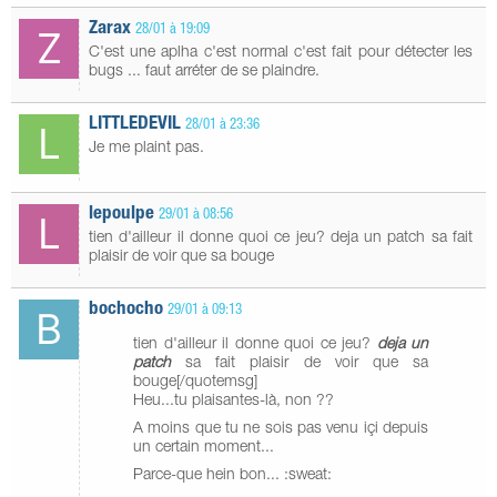
Zarax
28/01 à 19:09
C'est une aplha c'est normal c'est fait pour détecter les
bugs ... faut arréter de se plaindre.
LITTLEDEVIL
28/01 à 23:36
Je me plaint pas.
lepoulpe
29/01 à 08:56
tien d'ailleur il donne quoi ce jeu? deja un patch sa fait
plaisir de voir que sa bouge
bochocho
29/01 à 09:13
tien d'ailleur il donne quoi ce jeu?
deja un
patch
sa fait plaisir de voir que sa
bouge[/quotemsg]
Heu...tu plaisantes-là, non ??
A moins que tu ne sois pas venu içi depuis
un certain moment...
Parce-que hein bon... :sweat: