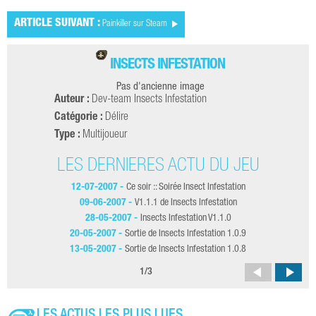
ARTICLE SUIVANT :
Painkiller sur Steam
INSECTS INFESTATION
Pas d'ancienne image
Auteur :
Dev-team Insects Infestation
Catégorie :
Délire
Type :
Multijoueur
LES DERNIÈRES ACTU DU JEU
12-07-2007 -
Ce soir :: Soirée Insect Infestation
09-06-2007 -
V1.1.1 de Insects Infestation
28-05-2007 -
Insects Infestation V1.1.0
20-05-2007 -
Sortie de Insects Infestation 1.0.9
13-05-2007 -
Sortie de Insects Infestation 1.0.8
1
/
3
LES ACTUS LES PLUS LUES