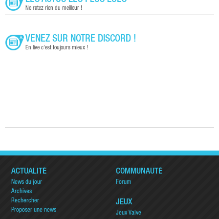
Ne ratez rien du meilleur !
VENEZ SUR NOTRE DISCORD !
En live c'est toujours mieux !
ACTUALITÉ
COMMUNAUTÉ
News du jour
Forum
Archives
Rechercher
JEUX
Proposer une news
Jeux Valve