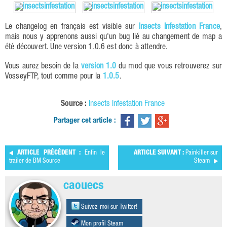
Le changelog en français est visible sur
Insects Infestation France
,
mais nous y apprenons aussi qu'un bug lié au changement de map a
été découvert. Une version 1.0.6 est donc à attendre.
Vous aurez besoin de la
version 1.0
du mod que vous retrouverez sur
VosseyFTP, tout comme pour la
1.0.5
.
Source :
Insects Infestation France
Partager cet article :
ARTICLE PRÉCÉDENT :
Enfin le
ARTICLE SUIVANT :
Painkiller sur
trailer de BM Source
Steam
caouecs
Suivez-moi sur Twitter!
Mon profil Steam