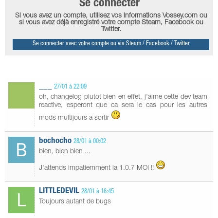
Se connecter
Si vous avez un compte, utilisez vos informations Vossey.com ou
si vous avez déjà enregistré votre compte Steam, Facebook ou
Twitter.
Se connecter avec votre compte ou via Steam / Facebook / Twitter
___
27/01 à 22:09
oh, changelog plutot bien en effet, j'aime cette dev team
reactive, esperont que ca sera le cas pour les autres
mods multijours a sortir
bochocho
28/01 à 00:02
bien, bien bien ...
J'attends impatiemment la 1.0.7 MOI !!
LITTLEDEVIL
28/01 à 16:45
Toujours autant de bugs