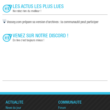
LES ACTUS LES PLUS LUES
Ne ratez rien du meilleur !
Vossey.com prépare sa version d'archives : la communauté peut participer
VENEZ SUR NOTRE DISCORD !
En live c'est toujours mieux !
ACTUALITÉ
COMMUNAUTÉ
News du jour
Forum