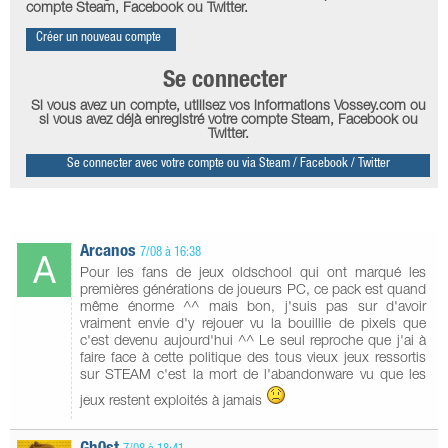
compte Steam, Facebook ou Twitter.
Créer un nouveau compte
Se connecter
Si vous avez un compte, utilisez vos informations Vossey.com ou
si vous avez déjà enregistré votre compte Steam, Facebook ou
Twitter.
Se connecter avec votre compte ou via Steam / Facebook / Twitter
Arcanos
7/08 à 16:38
Pour les fans de jeux oldschool qui ont marqué les
premières générations de joueurs PC, ce pack est quand
même énorme ^^ mais bon, j'suis pas sur d'avoir
vraiment envie d'y rejouer vu la bouillie de pixels que
c'est devenu aujourd'hui ^^ Le seul reproche que j'ai à
faire face à cette politique des tous vieux jeux ressortis
sur STEAM c'est la mort de l'abandonware vu que les
jeux restent exploités à jamais