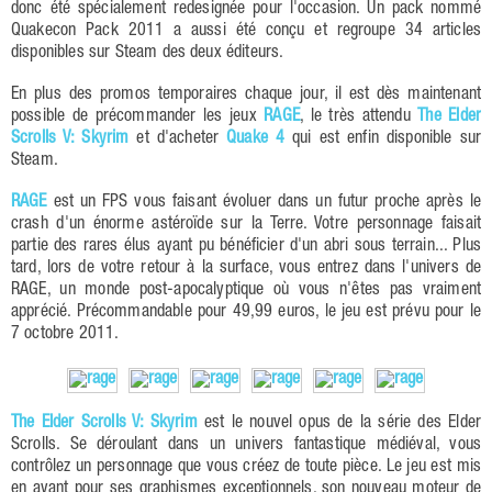
donc été spécialement redesignée pour l'occasion. Un pack nommé
Quakecon Pack 2011 a aussi été conçu et regroupe 34 articles
disponibles sur Steam des deux éditeurs.
En plus des promos temporaires chaque jour, il est dès maintenant
possible de précommander les jeux
RAGE
, le très attendu
The Elder
Scrolls V: Skyrim
et d'acheter
Quake 4
qui est enfin disponible sur
Steam.
RAGE
est un FPS vous faisant évoluer dans un futur proche après le
crash d'un énorme astéroïde sur la Terre. Votre personnage faisait
partie des rares élus ayant pu bénéficier d'un abri sous terrain... Plus
tard, lors de votre retour à la surface, vous entrez dans l'univers de
RAGE, un monde post-apocalyptique où vous n'êtes pas vraiment
apprécié. Précommandable pour 49,99 euros, le jeu est prévu pour le
7 octobre 2011.
The Elder Scrolls V: Skyrim
est le nouvel opus de la série des Elder
Scrolls. Se déroulant dans un univers fantastique médiéval, vous
contrôlez un personnage que vous créez de toute pièce. Le jeu est mis
en avant pour ses graphismes exceptionnels, son nouveau moteur de