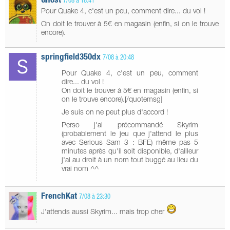
Gh0st
7/08 à 18:41
Pour Quake 4, c'est un peu, comment dire... du vol !
On doit le trouver à 5€ en magasin (enfin, si on le trouve
encore).
springfield350dx
7/08 à 20:48
Pour Quake 4, c'est un peu, comment
dire... du vol !
On doit le trouver à 5€ en magasin (enfin, si
on le trouve encore).[/quotemsg]
Je suis on ne peut plus d'accord !
Perso j'ai précommandé Skyrim
(probablement le jeu que j'attend le plus
avec Serious Sam 3 : BFE) même pas 5
minutes après qu'il soit disponible, d'ailleur
j'ai au droit à un nom tout buggé au lieu du
vrai nom ^^
FrenchKat
7/08 à 23:30
J'attends aussi Skyrim... mais trop cher