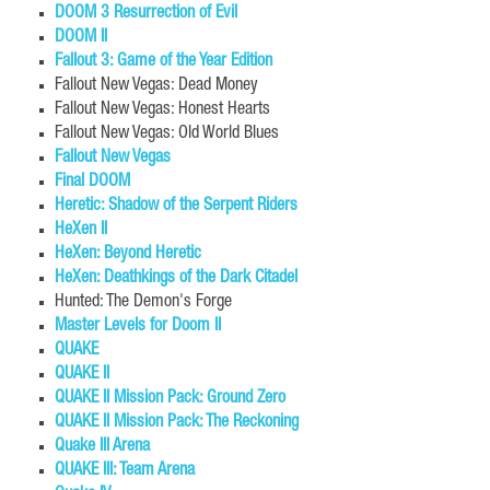
DOOM 3 Resurrection of Evil
DOOM II
Fallout 3: Game of the Year Edition
Fallout New Vegas: Dead Money
Fallout New Vegas: Honest Hearts
Fallout New Vegas: Old World Blues
Fallout New Vegas
Final DOOM
Heretic: Shadow of the Serpent Riders
HeXen II
HeXen: Beyond Heretic
HeXen: Deathkings of the Dark Citadel
Hunted: The Demon's Forge
Master Levels for Doom II
QUAKE
QUAKE II
QUAKE II Mission Pack: Ground Zero
QUAKE II Mission Pack: The Reckoning
Quake III Arena
QUAKE III: Team Arena