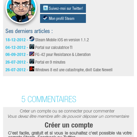
Suivez-moi sur Twitter!
Mon profil Steam
Ses derniers articles :
18-12-2012 -
Steam Mobile iOS en version 1.1.2
04-12-2012 -
Portal sur calculatrice TI
06-09-2012 -
FG-42 pour Resistance & Liberation
26-07-2012 -
Portal en 9 minutes
26-07-2012 -
Windows 8 est une catastrophe, dixit Gabe Newell
5 COMMENTAIRES
Créer un compte ou se connecter pour commenter
Vous devez être membre afin de pouvoir déposer un commentaire
Créer un compte
C'est facile, gratuit et si vous le souhaitez c'est possible via votre