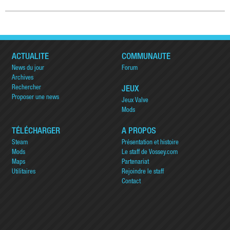
ACTUALITÉ
COMMUNAUTÉ
News du jour
Forum
Archives
Rechercher
JEUX
Proposer une news
Jeux Valve
Mods
TÉLÉCHARGER
A PROPOS
Steam
Présentation et histoire
Mods
Le staff de Vossey.com
Maps
Partenariat
Utilitaires
Rejoindre le staff
Contact