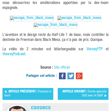
vous découvrirez les améliorations apportées par la dev-team
espagnole.
L'aventure et le design reste du Half-Life 1 de base, mais contrôler la
destinée de Freeman dans Black Mesa, ça n'a pas de prix. Quoique.
La vidéo de 2 minutes est téléchargeable sur
VosseyFTP
et
VosseyPodcast
.
Source :
Site officiel
Partager cet article :
ARTICLE PRÉCÉDENT :
Paranoia is
ARTICLE SUIVANT :
Soirée spéciale
back
DoD avec le Staff
caouecs