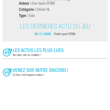
Auteur :
Dev-team EFBM
Catégorie :
Dérivé HL
Type :
Solo
LES DERNIÈRES ACTU DU JEU
20-11-2006 -
Trailer pour EFBM
LES ACTUS LES PLUS LUES
Ne ratez rien du meilleur !
VENEZ SUR NOTRE DISCORD !
En live c'est toujours mieux !