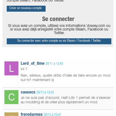
compte Steam, Facebook ou Twitter.
Créer un nouveau compte
Se connecter
Si vous avez un compte, utilisez vos informations Vossey.com ou
si vous avez déjà enregistré votre compte Steam, Facebook ou
Twitter.
Se connecter avec votre compte ou via Steam / Facebook / Twitter
Lord_of_time
20/11 à 13:45
lol ?
Nan, sérieux, quelle drôle d'idée de faire encore un mod
sur hl1 maintenant x)
caouecs
20/11 à 13:55
Je ne suis pas d'accord, Half-Life 1 permet de s'exercer
au modding et de créer plus rapidement un mod.
freredarmes
20/11 à 15:41